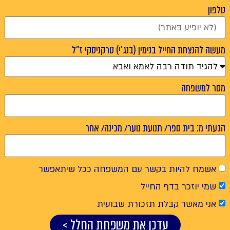
טלפון
מעשה להנצחת החייל בנימין (בנג'י) טרקניסקי ז"ל
מסר למשפחה
הגעתי מ: בית ספר/ תנועת נוער/ מכינה/ אחר
אשמח להיות בקשר עם המשפחה ככל שיתאפשר
שמי יוזכר בדף החייל
אני מאשר קבלת תזכורת שבועית
עדכן את משפחת החלל >