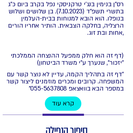
רס"ן בנימין בנג'י טרקניסקי נפל בקרב ביום כ"ג
בתשרי תשפ"ד (7.10.2023). בן שלושים ושלוש
בנופלו. הוא הובא למנוחות בבית-העלמין
הרצליה, בחלקה הצבאית. הותיר אחריו הורים
,אחות ובת זוג.
(דף זה הוא חלק ממפעל ההנצחה הממלכתי
"יזכור", שנערך ע"י משרד הביטחון)
"דף זה בתהליך הקמה, עדיין לא נוצר קשר עם
המשפחה. קרובים ומכרים מוזמנים ליצור קשר
במספר הבא בוואצאפ 055-5637808⁩"
קרא עוד
סיפור הנפילה