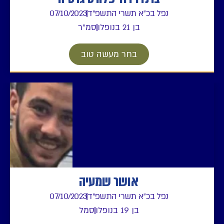
נפל בכ"א תשרי התשפ"ד
07/10/2023
בן 21 בנופלו
סמ"ר
בחר מעשה טוב
אושר שמעיה
נפל בכ"א תשרי התשפ"ד
07/10/2023
בן 19 בנופלו
סמל