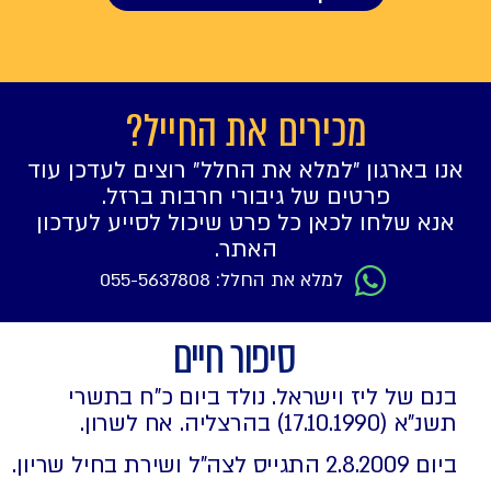
מכירים את החייל?
אנו בארגון ״למלא את החלל״ רוצים לעדכן עוד
פרטים של גיבורי חרבות ברזל.
אנא שלחו לכאן כל פרט שיכול לסייע לעדכון
האתר.
למלא את החלל: 055-5637808
סיפור חיים
בנם של ליז וישראל. נולד ביום כ"ח בתשרי
תשנ"א (17.10.1990) בהרצליה. אח לשרון.
ביום 2.8.2009 התגייס לצה"ל ושירת בחיל שריון.