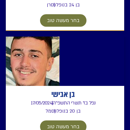
בן 24 בנופלו
סרן
בחר מעשה טוב
בן אבישי
נפל בז' תשרי התשפ"ה
17/05/2024
בן 20 בנופלו
סמל
בחר מעשה טוב