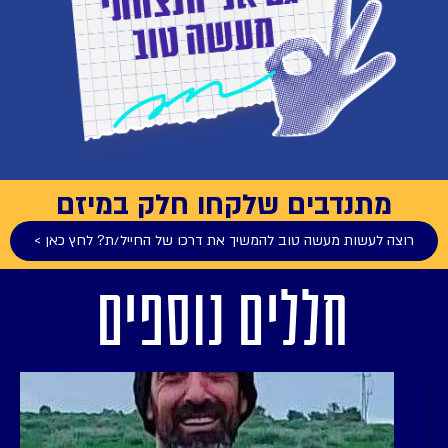
מתנדבים שלקחו חלק במיזם
רוצה לעשות מעשה טוב להמשיך את דרכו של החייל/ת? לחץ כאן >
חללים נוספים