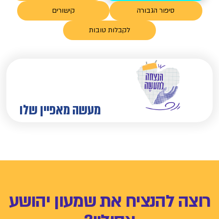
גבורה
קישורים
לקבלות טובות
מעשה מאפיין שלו
ציח את שמעון יהושע