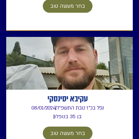
בחר מעשה טוב
עקיבא יסינסקי
 בכ"ז טבת התשפ"ד
08/01/2024
בן 35 בנופלו
בחר מעשה טוב