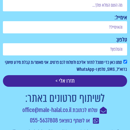
חזור אליכם ולשלוח לכם פרטים. אני מאשר/ת קבלת מידע שיווקי
חזרו אלי >
וף סרטונים באתר:
ובת office@male-halal.co.il
או לשתף בווצאפ 055-5637808