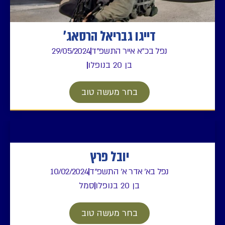
דייגו גבריאל הרסאג'
 בכ"א אייר התשפ"ד
29/05/2024
בן 20 בנופלו
בחר מעשה טוב
יובל פרץ
 בא' אדר א' התשפ"ד
10/02/2024
בן 20 בנופלו
סמל
בחר מעשה טוב