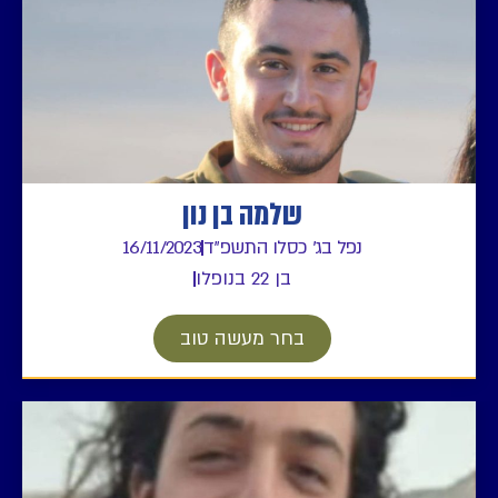
שלמה בן נון
ל בג' כסלו התשפ"ד
16/11/2023
בן 22 בנופלו
בחר מעשה טוב