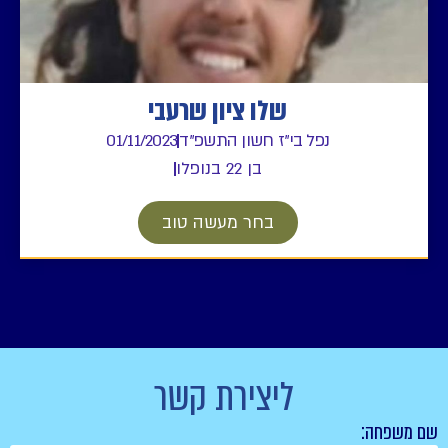
שלו ציון שרעבי
ל בי"ז חשון התשפ"ד
01/11/2023
בן 22 בנופלו
בחר מעשה טוב
ליצירת קשר