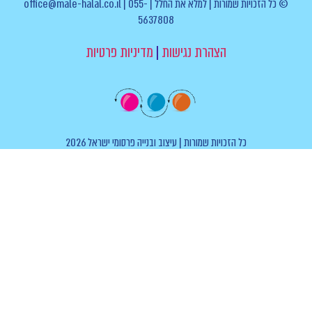
© כל הזכויות שמורות | למלא את החלל | office@male-halal.co.il | 055-
5637808
הרת נגישות
|
מדיניות פרטיות
ת שמורות | עיצוב ובנייה פרסומי ישראל 2026