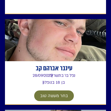
עינבר אברהם קב
נפל בו' בתשרי
28/09/2025
בן 18 בנופלו
בחר מעשה טוב