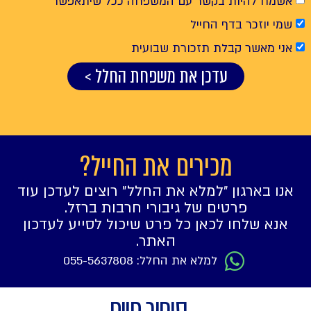
אשמח להיות בקשר עם המשפחה ככל שיתאפשר
שמי יוזכר בדף החייל
אני מאשר קבלת תזכורת שבועית
עדכן את משפחת החלל >
מכירים את החייל?
אנו בארגון ״למלא את החלל״ רוצים לעדכן עוד
פרטים של גיבורי חרבות ברזל.
אנא שלחו לכאן כל פרט שיכול לסייע לעדכון
האתר.
למלא את החלל: 055-5637808
סיפור חיים