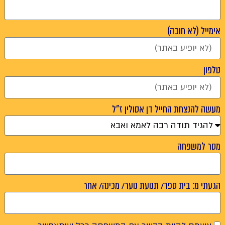
אימייל (לא חובה)
טלפון
מעשה להנצחת החייל דן אסולין ז"ל
מסר למשפחה
הגעתי מ: בית ספר/ תנועת נוער/ מכינה/ אחר