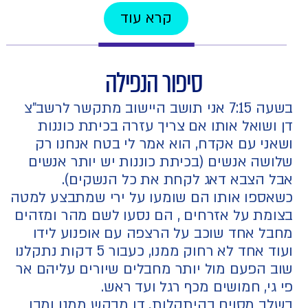
קרא עוד
סיפור הנפילה
בשעה 7:15 אני תושב היישוב מתקשר לרשב"צ
דן ושואל אותו אם צריך עזרה בכיתת כוננות
ושאני עם אקדח, הוא אמר לי בטח אנחנו רק
שלושה אנשים (בכיתת כוננות יש יותר אנשים
אבל הצבא דאג לקחת את כל הנשקים).
כשאספו אותו הם שומעו על ירי שמתבצע למטה
בצומת על אזרחים , הם נסעו לשם מהר ומזהים
מחבל אחד שוכב על הרצפה עם אופנוע לידו
ועוד אחד לא רחוק ממנו, כעבור 5 דקות נתקלנו
שוב הפעם מול יותר מחבלים שיורים עליהם אר
פי גי, חמושים מכף רגל ועד ראש.
בשלב מסוים בהיתקלות, דן מבקש ממנו ומבן