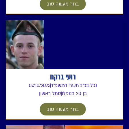
בחר מעשה טוב
רועי ברקת
נפל בכ"ב תשרי התשפ"ד
07/10/2023
בן 20 בנופלו
סמל ראשון
בחר מעשה טוב