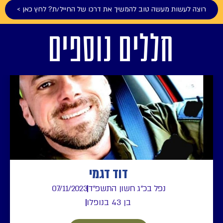
רוצה לעשות מעשה טוב להמשיך את דרכו של החייל/ת? לחץ כאן >
חללים נוספים
דוד דגמי
נפל בכ"ג חשון התשפ"ד
07/11/2023
בן 43 בנופלו