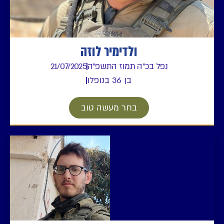
ולדימיר לוזה
נפל בכ"ה תמוז התשפ"ה
21/07/2025
בן 36 בנופלו
בחר מעשה טוב