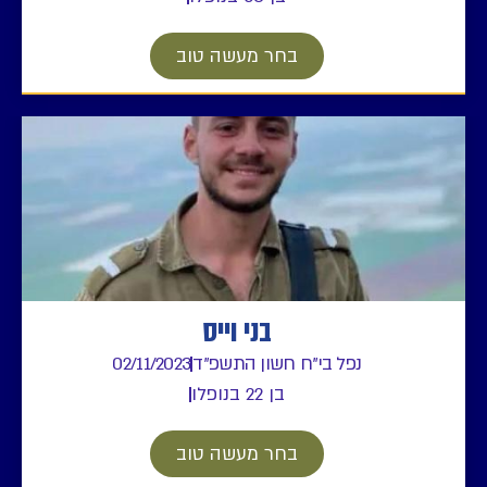
בחר מעשה טוב
בני וייס
נפל בי"ח חשון התשפ"ד
02/11/2023
בן 22 בנופלו
בחר מעשה טוב