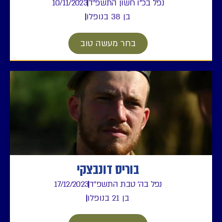
נפל בכ"ו חשון התשפ"ד
10/11/2023
בן 38 בנופלו
בחר מעשה טוב
בוריס דונבצקי
נפל בה' טבת התשפ"ד
17/12/2023
בן 21 בנופלו