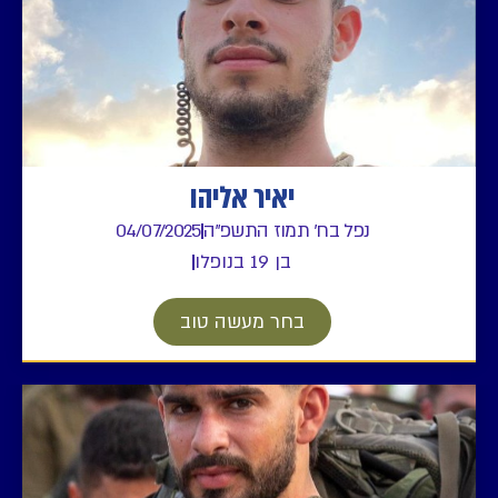
יאיר אליהו
נפל בח' תמוז התשפ"ה
04/07/2025
בן 19 בנופלו
בחר מעשה טוב