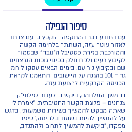
סיפור הנפילה
עם היוודע דבר המתקפה, הוקפץ בן עם צוותו
לאזור עוטף עזה, השתתף בלחימה הקשה
והמורכבת בזירת פסטיבל ה"נובה" שבסמוך
לקיבוץ רעים ולקח חלק בפינוי גופות הנרצחים
שם ובקיבוץ ניר עם. בימים הבאים עסקו לוחמי
גדוד 101 בהגנה על היישובים והתאמנו לקראת
הכניסה הקרקעית לרצועת עזה.
בהמשך המלחמה, ביקש בן לעבור לפלחי"ק
צנחנים – פלוגת הקשר החטיבתית. "אמרת לי
שאתה מבקש להמשיך בשירות משמעותי, בדגש
על להמשיך להיות בשטח ובלחימה," סיפר
מפקדו, "ביקשת להמשיך לתרום ולהתנדב,