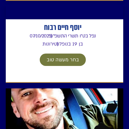
יוסף חיים רבוח
נפל בט"ו תשרי התשפ"ו
07/10/2025
בן 19 בנופלו
טירונות
בחר מעשה טוב