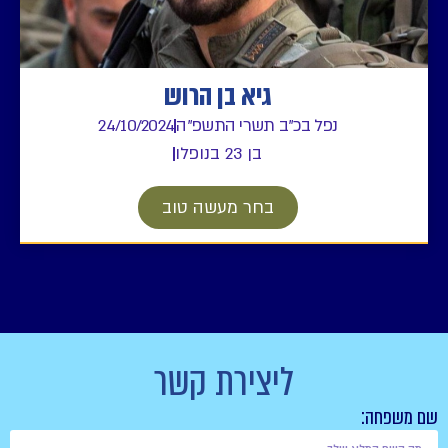
גיא בן הרוש
נפל בכ"ב תשרי התשפ"ה
24/10/2024
בן 23 בנופלו
בחר מעשה טוב
ליצירת קשר
שם משפחה: