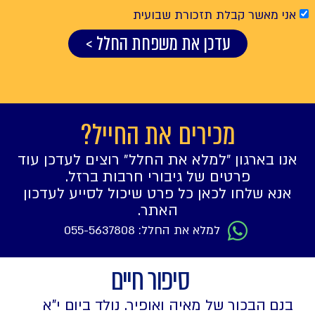
אני מאשר קבלת תזכורת שבועית
עדכן את משפחת החלל >
מכירים את החייל?
אנו בארגון ״למלא את החלל״ רוצים לעדכן עוד
פרטים של גיבורי חרבות ברזל.
אנא שלחו לכאן כל פרט שיכול לסייע לעדכון
האתר.
למלא את החלל: 055-5637808
סיפור חיים
בנם הבכור של מאיה ואופיר. נולד ביום י"א