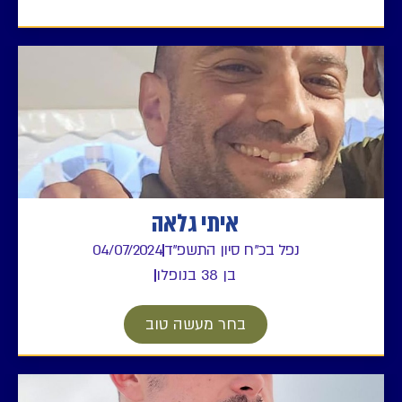
איתי גלאה
נפל בכ"ח סיון התשפ"ד
04/07/2024
בן 38 בנופלו
בחר מעשה טוב