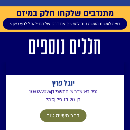
מתנדבים שלקחו חלק במיזם
רוצה לעשות מעשה טוב להמשיך את דרכו של החייל/ת? לחץ כאן >
חללים נוספים
יובל פרץ
נפל בא' אדר א' התשפ"ד
10/02/2024
בן 20 בנופלו
סמל
בחר מעשה טוב