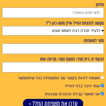
טלפון
מעשה להנצחת החייל אילן משה כהן ז"ל
מסר למשפחה
הגעתי מ: בית ספר/ תנועת נוער/ מכינה/ אחר
אשמח להיות בקשר עם המשפחה ככל שיתאפשר
שמי יוזכר בדף החייל
אני מאשר קבלת תזכורת שבועית
עדכן את משפחת החלל >