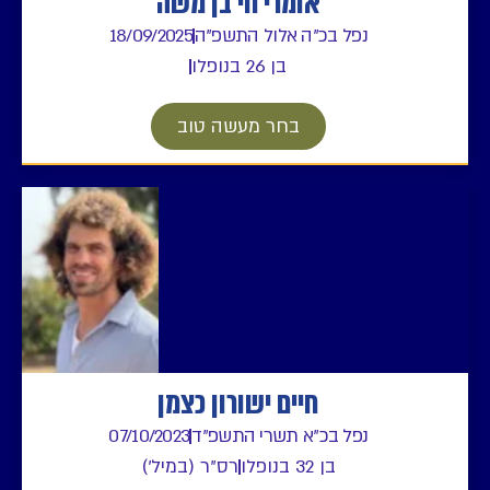
אומרי חי בן משה
נפל בכ"ה אלול התשפ"ה
18/09/2025
בן 26 בנופלו
בחר מעשה טוב
חיים ישורון כצמן
נפל בכ"א תשרי התשפ"ד
07/10/2023
בן 32 בנופלו
רס"ר (במיל')