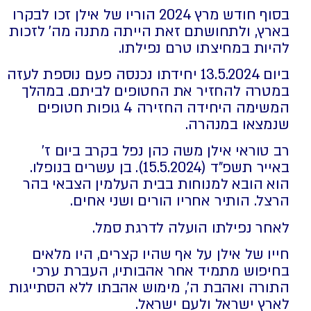
בסוף חודש מרץ 2024 הוריו של אילן זכו לבקרו
בארץ, ולתחושתם זאת הייתה מתנה מה' לזכות
להיות במחיצתו טרם נפילתו.
ביום 13.5.2024 יחידתו נכנסה פעם נוספת לעזה
במטרה להחזיר את החטופים לביתם. במהלך
המשימה היחידה החזירה 4 גופות חטופים
שנמצאו במנהרה.
רב טוראי אילן משה כהן נפל בקרב ביום ז'
באייר תשפ"ד (15.5.2024). בן עשרים בנופלו.
הוא הובא למנוחות בבית העלמין הצבאי בהר
הרצל. הותיר אחריו הורים ושני אחים.
לאחר נפילתו הועלה לדרגת סמל.
חייו של אילן על אף שהיו קצרים, היו מלאים
בחיפוש מתמיד אחר אהבותיו, העברת ערכי
התורה ואהבת ה', מימוש אהבתו ללא הסתייגות
לארץ ישראל ולעם ישראל.