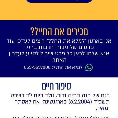
מכירים את החייל?
אנו בארגון ״למלא את החלל״ רוצים לעדכן עוד
פרטים של גיבורי חרבות ברזל.
אנא שלחו לכאן כל פרט שיכול לסייע לעדכון
האתר.
למלא את החלל: 055-5637808
סיפור חיים
בנם של חנה בתיה ודוד. נולד ביום י"ד בשבט
תשס"ד (6.2.2004) בארגנטינה. אח לאסתר
ומאיר.