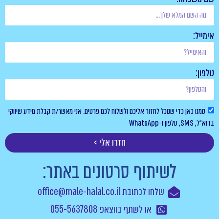
אימייל:
טלפון:
סמנו כאן כדי שנוכל לחזור אליכם ולשלוח לכם פרטים. אני מאשר/ת קבלת מידע שיווקי
בדוא”ל, SMS, טלפון ו-WhatsApp
חזרו אלי >
לשיתוף סרטונים באתר:
שלחו לכתובת office@male-halal.co.il
או לשתף בווצאפ 055-5637808