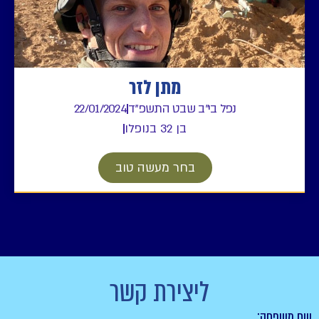
מתן לזר
נפל בי"ב שבט התשפ"ד
22/01/2024
בן 32 בנופלו
בחר מעשה טוב
ליצירת קשר
שם משפחה: