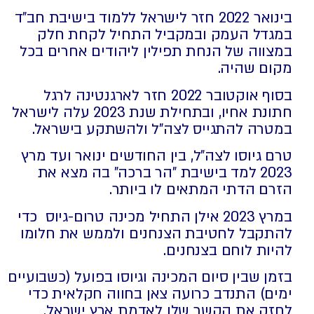
בינואר 2022 חזר לישראל ללמוד בישיבת חב"ד
במגדל העמק ובמקביל התחיל לקחת חלק
במצווה של הנחת תפילין ליהודים אחרים בכל
מקום שהיה.
בסוף אוקטובר 2022 חזר לארגנטינה לרגל
חתונת אחיו, ובתחילת שנת 2023 עלה לישראל
במטרה להתגייס לצה"ל ולהשתקע בישראל.
טרם גיוסו לצה"ל, בין החודשים ינואר ועד מרץ
2023 למד בישיבת "הר ברכה" בה מצא את
הזרם הדתי המתאים לו ביותר.
במרץ 2023 אילן התחיל מכינה טרום-גיוס כדי
להתקבל לחטיבת הצנחנים ולממש את חלומו
להיות לוחם בצנחנים.
בזמן שבין סיום המכינה וגיוסו בפועל (כשבועיים
ימים) התנדב כרועה צאן בחווה חקלאית כדי
לחזק את הקשר שלו לאדמת ארץ ישראל.