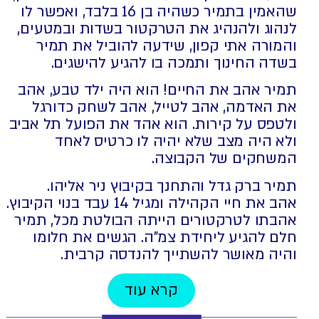
שהאמין בתמיר כשהיה בן 16 בלבד, ואפשר לו
לנהוג ולהנהיג את הטרקטור בשדות ובמטעים,
והמורה אתי קפון, שידעה להוביל את תמיר
בשדה החינוך ותמכה בו להגיע להישגים.
תמיר אהב את החיים! הוא היה ילד טבע, אהב
את האדמה, אהב לטייל, אהב לשחק כדורגל
ולטפס על קירות. הוא אהד את הפועל תל אביב
ולא היה מצב שלא יהיה לו כרטיס לאחד
המשחקים של הקבוצה.
תמיר ברק גדל והתחנך בקיבוץ ניר אליהו.
אהב את חיי הקהילה ומגיל 14 עבד בנוי הקיבוץ.
אהבתו לטרקטורים הייתה הבולטת מכל, תמיר
חלם להגיע ליחידת צמ"ה. הגשים את חלומו
והיה מאושר להשתייך להנדסה קרבית.
קרא עוד