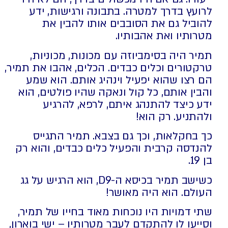
לרועץ בדרך למטרה. בתבונה ורגישות, ידע
להוביל גם את הסובבים אותו להבין את
מטרותיו ואת אהבותיו.
תמיר היה בסימביוזה עם מכונות, מכוניות,
טרקטורים וכלים כבדים. הכלים, אהבו את תמיר,
הם רצו שהוא יפעיל וינהיג אותם. הוא שמע
והבין אותם, כל קול ונאקה שהיו פולטים, הוא
ידע כיצד להתנהג איתם, לרפא, להרגיע
ולהתניע. רק הוא!
כך בחקלאות, וכך גם בצבא. תמיר התגייס
להנדסה קרבית והפעיל כלים כבדים, והוא רק
בן 19.
כשישב תמיר בכיסא ה-
D9
, הוא הרגיש על גג
העולם. הוא היה מאושר!
שתי דמויות היו נוכחות מאוד בחייו של תמיר,
וסייעו לו להתקדם לעבר מטרותיו – ישי בוארון,