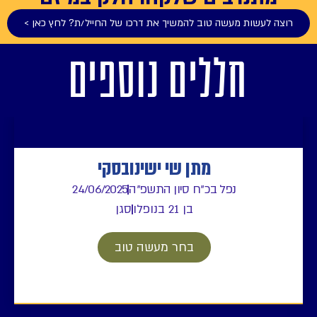
רוצה לעשות מעשה טוב להמשיך את דרכו של החייל/ת? לחץ כאן >
חללים נוספים
מתן שי ישינובסקי
נפל בכ"ח סיון התשפ"ה
24/06/2025
בן 21 בנופלו
סגן
בחר מעשה טוב