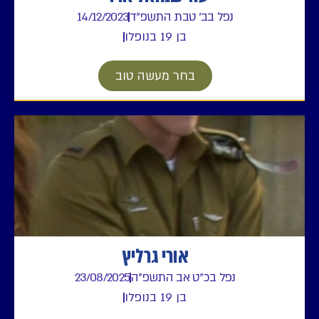
נפל בב' טבת התשפ"ד
14/12/2023
בן 19 בנופלו
בחר מעשה טוב
אורי גרליץ
נפל בכ"ט אב התשפ"ה
23/08/2025
בן 19 בנופלו