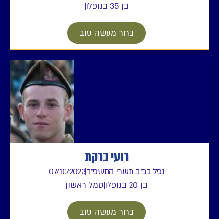
בן 35 בנופלו
בחר מעשה טוב
רועי ברקת
נפל בכ"ב תשרי התשפ"ד
07/10/2023
בן 20 בנופלו
סמל ראשון
בחר מעשה טוב