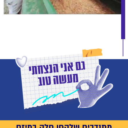
מתנדבים שלקחו חלק במיזם