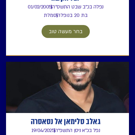
נפלה בכ"ב שבט התשס"ה
01/02/2005
בת 20 בנופלה
סמלת
בחר מעשה טוב
גאלב סלימאן אל נסאסרה
נפל בכ"א ניסן התשפ"ה
19/04/2025