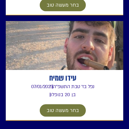
בחר מעשה טוב
עידו שמיח
נפל בז' טבת התשפ"ה
07/01/2025
בן 20 בנופלו
בחר מעשה טוב