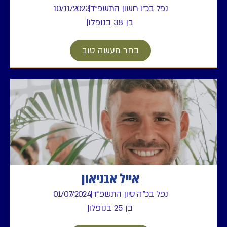
נפל בכ"ו חשון התשפ"ד
10/11/2023
בן 38 בנופלו
בחר מעשה טוב
אייל אבניאון
נפל בכ"ה סיון התשפ"ד
01/07/2024
בן 25 בנופלו