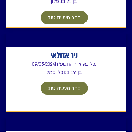
בן 21 בנופלו
בחר מעשה טוב
ניר אזולאי
נפל בא' אייר התשפ"ד
09/05/2024
בן 19 בנופלו
סמל
בחר מעשה טוב