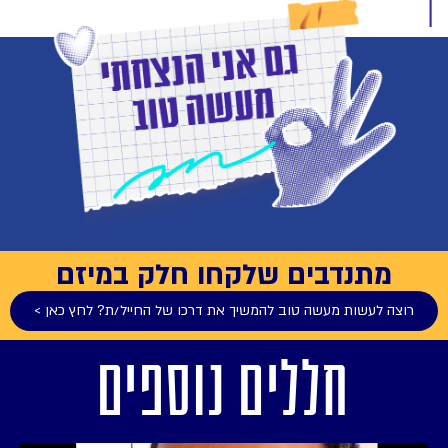
מתנדבים שלקחו חלק במיזם
רוצה לעשות מעשה טוב להמשיך את דרכו של החייל/ת? לחץ כאן >
חללים נוספים