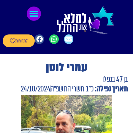
לתוכן
גיבורי חרבות ברזל
חומרי העשרה
שאלון עדכון פרטי הגיבורים
לתרומות
עמרי לוטן
בן 47 בנפלו
תאריך נפילה:
כ"ב תשרי התשפ"ה
24/10/2024