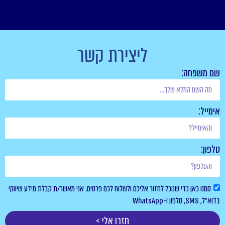
ליצירת קשר
שם משפחה:
אימייל:
טלפון:
סמנו כאן כדי שנוכל לחזור אליכם ולשלוח לכם פרטים. אני מאשר/ת קבלת מידע שיווקי
בדוא”ל, SMS, טלפון ו-WhatsApp
חזרו אלי >