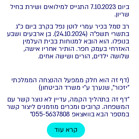
ביום 7.10.2023 התגייס למילואים ושירת בחיל
שריון.
רב סמל בכיר עמרי לוטן נפל בקרב ביום כ"ג
בתשרי תשפ"ה (24.10.2024). בן ארבעים ושבע
בנופלו. הוא הובא למנוחות בבית העלמין
האזרחי בעמק חפר. הותיר אחריו אישה,
שלושה ילדים, הורים ושישה אחים.
(דף זה הוא חלק ממפעל ההנצחה הממלכתי
"יזכור", שנערך ע"י משרד הביטחון)
"דף זה בתהליך הקמה, עדיין לא נוצר קשר עם
המשפחה. קרובים ומכרים מוזמנים ליצור קשר
במספר הבא בוואצאפ 055-5637808⁩"
קרא עוד