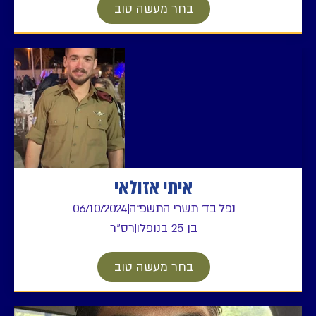
בחר מעשה טוב
איתי אזולאי
נפל בד' תשרי התשפ"ה
06/10/2024
בן 25 בנופלו
רס"ר
בחר מעשה טוב