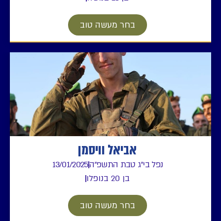
בחר מעשה טוב
אביאל וויסמן
נפל בי"ג טבת התשפ"ה
13/01/2025
בן 20 בנופלו
בחר מעשה טוב