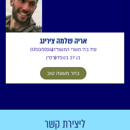
אריה שלמה צירינג
נפל בה' תשרי התשפ"ה
07/10/2024
בן 27 בנופלו
רס"ן
בחר מעשה טוב
ליצירת קשר