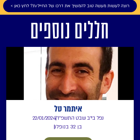
רוצה לעשות מעשה טוב להמשיך את דרכו של החייל/ת? לחץ כאן >
חללים נוספים
איתמר טל
נפל בי"ב שבט התשפ"ד
22/01/2024
בן 32 בנופלו