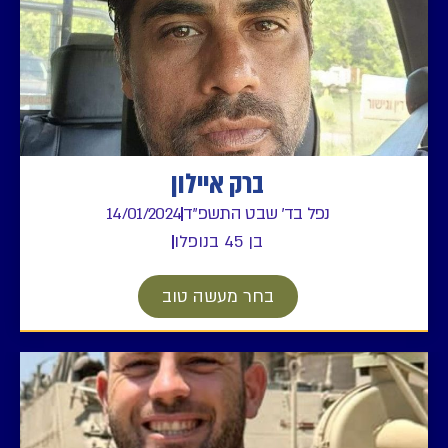
ברק איילון
נפל בד' שבט התשפ"ד
14/01/2024
בן 45 בנופלו
בחר מעשה טוב