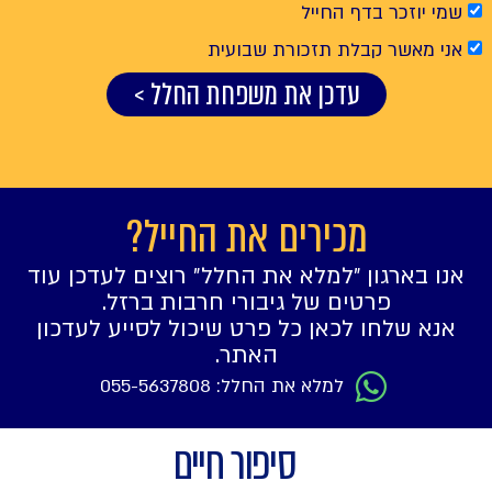
שמי יוזכר בדף החייל
אני מאשר קבלת תזכורת שבועית
עדכן את משפחת החלל >
מכירים את החייל?
אנו בארגון ״למלא את החלל״ רוצים לעדכן עוד
פרטים של גיבורי חרבות ברזל.
אנא שלחו לכאן כל פרט שיכול לסייע לעדכון
האתר.
למלא את החלל: 055-5637808
סיפור חיים