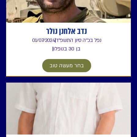
נדב אלחנן נולר
נפל בכ"ה סיון התשפ"ד
01/07/2024
בן 30 בנופלו
בחר מעשה טוב