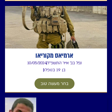
ארמיאס מקוריאו
נפל בב' אייר התשפ"ד
10/05/2024
בן 19 בנופלו
בחר מעשה טוב