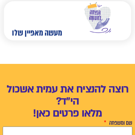
מעשה מאפיין שלו
רוצה להנציח את עמית אשכול
הי"ד?
מלאו פרטים כאן!
שם ומשפחה