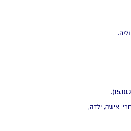
יו אישה, ילדה,