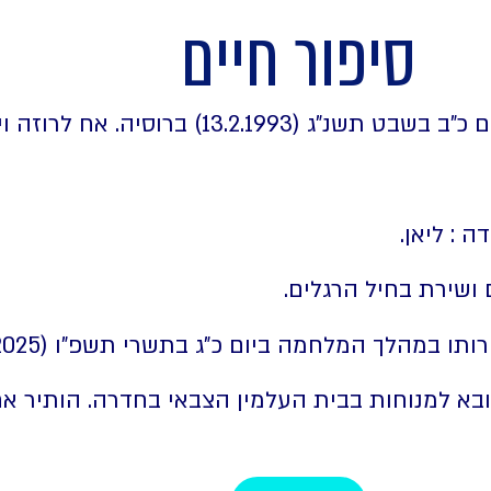
סיפור חיים
13.2.1) ברוסיה. אח לרוזה ויוליה.
ה : ליאן.
במהלך המלחמה ביום כ"ג בתשרי תשפ"ו (15.10.2025).
ובא למנוחות בבית העלמין הצבאי בחדרה. הותיר אחר