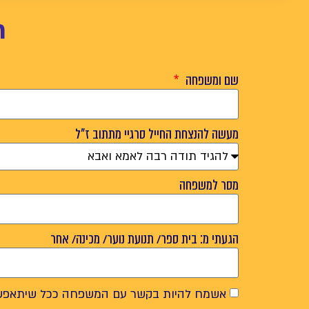
ר
שם ומשפחה
מעשה להנצחת החייל סרגיי מתתוב ז"ל
מסר למשפחה
הגעתי מ: בית ספר/ תנועת נוער/ מכינה/ אחר
אשמח להיות בקשר עם המשפחה ככל שיתאפש