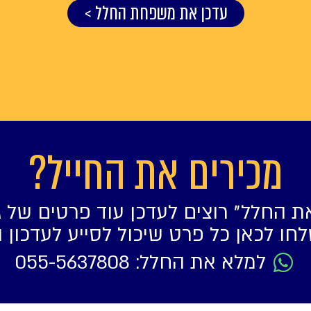
עדכן את משפחת החלל >
מכירים את החייל?
ת החלל״ רוצים לעדכן עוד פרטים של ג
חו לכאן כל פרט שיכול לסייע לעדכון 
למלא את החלל: 055-5637808