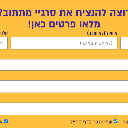
וצה להנציח את סרגיי מתתוב?
מלאו פרטים כאן!
אימייל (לא חובה)
טלפון
ר
שמי יוזכר בדף החייל
אנ