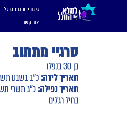
לתוכן
גיבורי חרבות ברזל
צור קשר
סרגיי מתתוב
בן 30 בנפלו
תאריך לידה:
כ"ב בשבט תשנ
תאריך נפילה:
כ"ג תשרי תשפ
בחיל רגלים