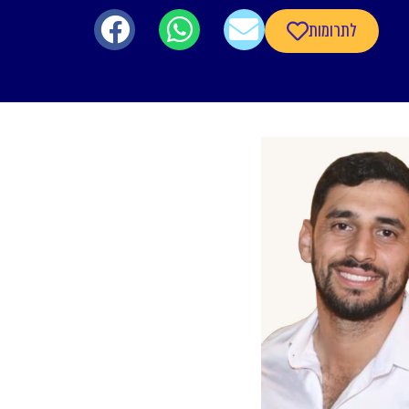
לתרומות