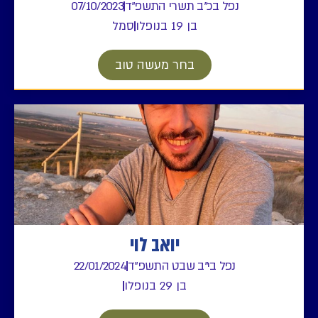
נפל בכ"ב תשרי התשפ"ד
07/10/2023
בן 19 בנופלו
סמל
בחר מעשה טוב
יואב לוי
נפל בי"ב שבט התשפ"ד
22/01/2024
בן 29 בנופלו