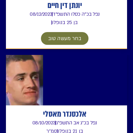
יונתן דין חיים
נפל בכ"ה כסלו התשפ"ד
08/12/2023
בן 25 בנופלו
בחר מעשה טוב
אלכסנדר מאסלי
נפל בכ"ג אב התשפ"ג
08/10/2023
בן 21 בנופלו
סמ"ר