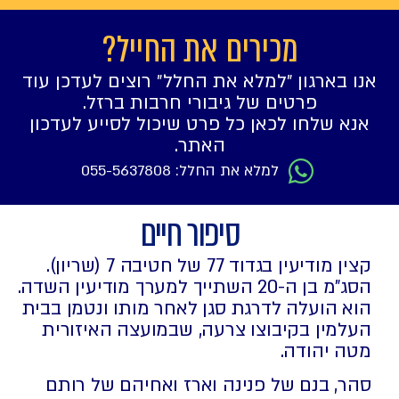
מכירים את החייל?
אנו בארגון ״למלא את החלל״ רוצים לעדכן עוד
פרטים של גיבורי חרבות ברזל.
אנא שלחו לכאן כל פרט שיכול לסייע לעדכון
האתר.
למלא את החלל: 055-5637808
סיפור חיים
קצין מודיעין בגדוד 77 של חטיבה 7 (שריון).
הסג"מ בן ה-20 השתייך למערך מודיעין השדה.
הוא הועלה לדרגת סגן לאחר מותו ונטמן בבית
העלמין בקיבוצו צרעה, שבמועצה האיזורית
מטה יהודה.
סהר, בנם של פנינה וארז ואחיהם של רותם