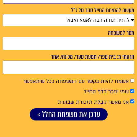
מעשה להנצחת החייל סהר טל ז"ל
מסר למשפחה
הגעתי מ: בית ספר/ תנועת נוער/ מכינה/ אחר
אשמח להיות בקשר עם המשפחה ככל שיתאפשר
שמי יוזכר בדף החייל
אני מאשר קבלת תזכורת שבועית
עדכן את משפחת החלל >