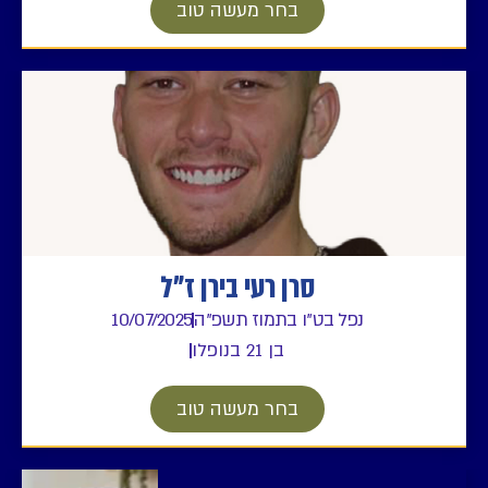
בחר מעשה טוב
סרן רעי בירן ז"ל
נפל בט"ו בתמוז תשפ"ה
10/07/2025
בן 21 בנופלו
בחר מעשה טוב