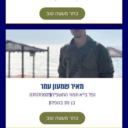
בחר מעשה טוב
מאיר שמעון עמר
נפל בי"א תמוז התשפ"ה
07/07/2025
בן 20 בנופלו
בחר מעשה טוב