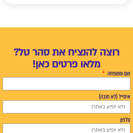
רוצה להנציח את סהר טל?
מלאו פרטים כאן!
שם ומשפחה
אימייל (לא חובה)
טלפון