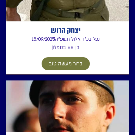
יצחק הרוש
נפל בכ"ה אלול תשפ"ה
18/09/2025
בן 68 בנופלו
בחר מעשה טוב