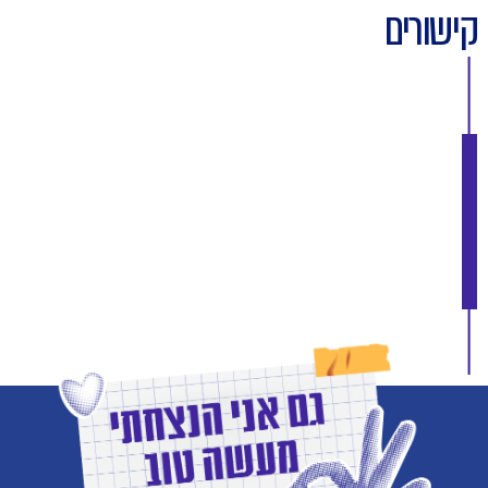
קישורים