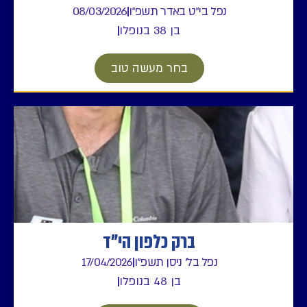
נפל בי"ט באדר תשפ"ו
08/03/2026
בן 38 בנופלו
בחר מעשה טוב
ברק כלפון הי"ד
נפל בל' ניסן תשפ"ו
17/04/2026
בן 48 בנופלו