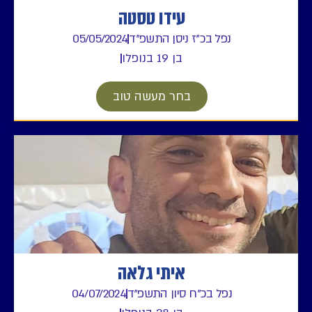
עידו טסטה
נפל בכ"ז ניסן התשפ"ד
05/05/2024
בן 19 בנופלו
בחר מעשה טוב
איתי גלאה
נפל בכ"ח סיון התשפ"ד
04/07/2024