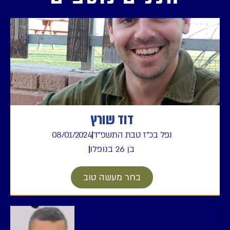
דוד שורץ
נפל בכ"ז טבת התשפ"ד
08/01/2024
בן 26 בנופלו
בחר מעשה טוב