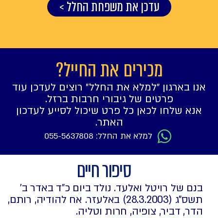
עדכן את משפחת החלל >
מכירים את החייל?
אנו בארגון ״למלא את החלל״ רוצים לעדכן עוד
פרטים של גיבורי חרבות ברזל.
אנא שלחו לכאן כל פרט שיכול לסייע לעדכון
האתר.
למלא את החלל: 055-5637808
סיפור חיים
בנם של רויטל ואלעד. נולד ביום כ"ד באדר ב'
תשס"ג (28.3.2003) באלעזר. אח להודיה, רותם,
הדר, דביר, צופיה, חרות וטליה.