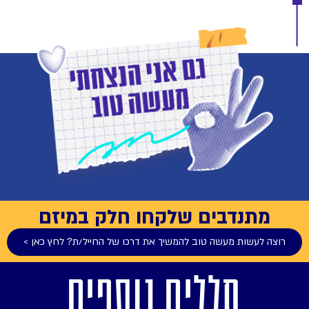
מתנדבים שלקחו חלק במיזם
רוצה לעשות מעשה טוב להמשיך את דרכו של החייל/ת? לחץ כאן >
חללים נוספים