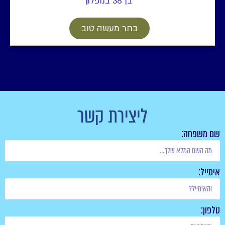
בן 38 בנופלו
בחר מעשה טוב
ליצירת קשר
שם משפחה:
אימייל:
טלפון: