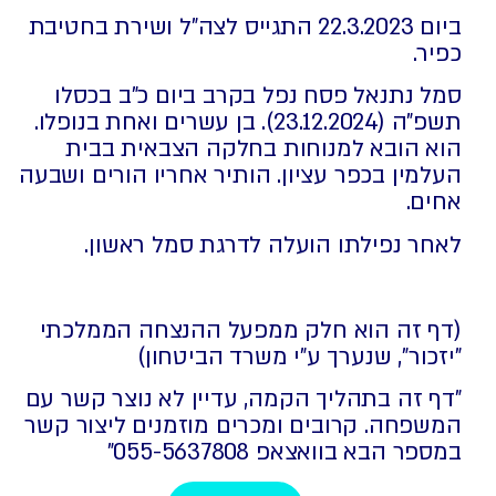
ביום 22.3.2023 התגייס לצה"ל ושירת בחטיבת
כפיר.
סמל נתנאל פסח נפל בקרב ביום כ"ב בכסלו
תשפ"ה (23.12.2024). בן עשרים ואחת בנופלו.
הוא הובא למנוחות בחלקה הצבאית בבית
העלמין בכפר עציון. הותיר אחריו הורים ושבעה
אחים.
לאחר נפילתו הועלה לדרגת סמל ראשון.
(דף זה הוא חלק ממפעל ההנצחה הממלכתי
"יזכור", שנערך ע"י משרד הביטחון)
"דף זה בתהליך הקמה,
עדיין לא נוצר קשר עם
המשפחה. קרובים ומכרים מוזמנים ליצור קשר
במספר הבא בוואצאפ 055-5637808⁩"