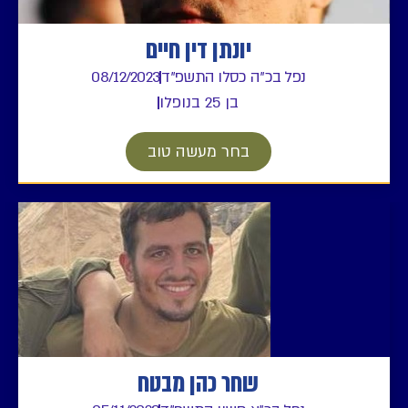
יונתן דין חיים
נפל בכ"ה כסלו התשפ"ד
08/12/2023
בן 25 בנופלו
בחר מעשה טוב
שחר כהן מבטח