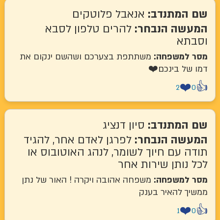
שם המתנדב:
אנאבל פלוטקים
המעשה הנבחר:
להרים טלפון לסבא
וסבתא
מסר למשפחה:
משתתפת בצערכם ושהשם ינקום את
דמו של בינכם❤️
❤️
👍
2
0
שם המתנדב:
סיון דנציג
המעשה הנבחר:
לפרגן לאדם אחר, להגיד
תודה עם חיוך לשומר, לנהג האוטובוס או
לכל נותן שירות אחר
מסר למשפחה:
משפחה אהובה ויקרה ! האור של נתן
ממשיך להאיר בענק
❤️
👍
1
0