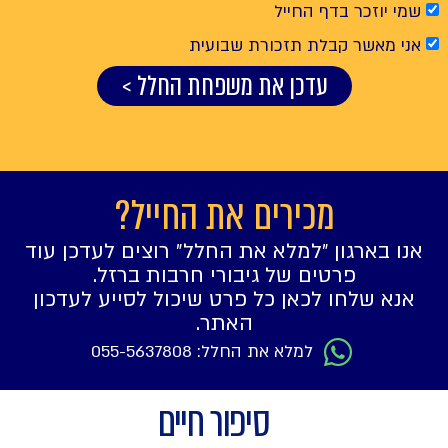
שמי יוזכר בדף החייל
אני מאשר קבלת תזכורת שבועית
עדכן את משפחת החלל >
מכירים את החייל?
אנו בארגון ״למלא את החלל״ רוצים לעדכן עוד
פרטים של גיבורי חרבות ברזל.
אנא שלחו לכאן כל פרט שיכול לסייע לעדכון
האתר.
למלא את החלל: 055-5637808
סיפור חיים