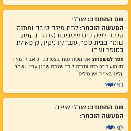
שם המתנדב:
אורלי
המעשה הנבחר:
לתת מילה טובה ומתנה
קטנה לשקופים שסביבנו (שומר בקניון,
שומר בבית ספר, עובד/ת ניקיון, קופאי/ת
בסופר ועוד)
מסר למשפחה:
אני משתתפת בצערכם וכואב לי מאוד
לשמוע דבר כזה ותודה לילד שלכם שהגן עלינו ושמר
עלינו באמת אין מילים
❤️
👍
0
0
שם המתנדב:
אורלי איילה
המעשה הנבחר:
❤️
👍
0
0