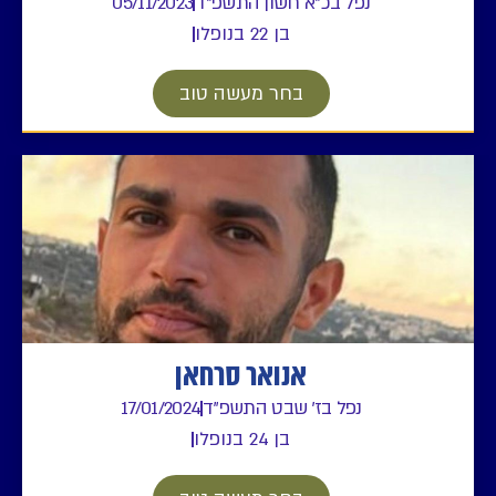
נפל בכ"א חשון התשפ"ד
05/11/2023
בן 22 בנופלו
בחר מעשה טוב
אנואר סרחאן
נפל בז' שבט התשפ"ד
17/01/2024
בן 24 בנופלו