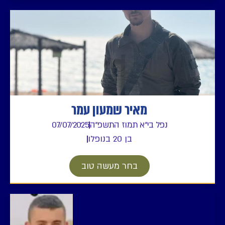
מאיר שמעון עמר
נפל בי"א תמוז התשפ"ה
07/07/2025
בן 20 בנופלו
בחר מעשה טוב