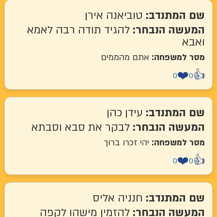
שם המתנדב:
טוביאנה אירן
המעשה הנבחר:
להגיד תודה רבה לאמא
ואבא
מסר למשפחה:
אתם מהממים
❤️
👍
0
0
שם המתנדב:
עידן כהן
המעשה הנבחר:
לבקר את סבא וסבתא
מסר למשפחה:
יהי זכרו ברוך
❤️
👍
0
0
שם המתנדב:
חנניה אליס
המעשה הנבחר:
להזמין מישהו לקפה