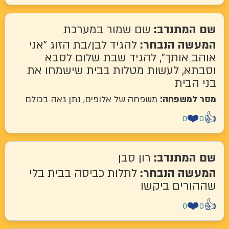
שם המתנדב:
שם שמור במערכת
המעשה הנבחר:
להגיד לבן/בת הזוג "אני
אוהב אותך", להגיד שבת שלום לסבא
וסבתא, לעשות מטלות בבית שישמחו את
בני הבית
מסר למשפחה:
משפחה של אלופים, נתן גאה בכולם
❤️
👍
0
0
שם המתנדב:
רון סבן
המעשה הנבחר:
לתלות כביסה בבית בלי
שההורים ביקשו
❤️
👍
0
0