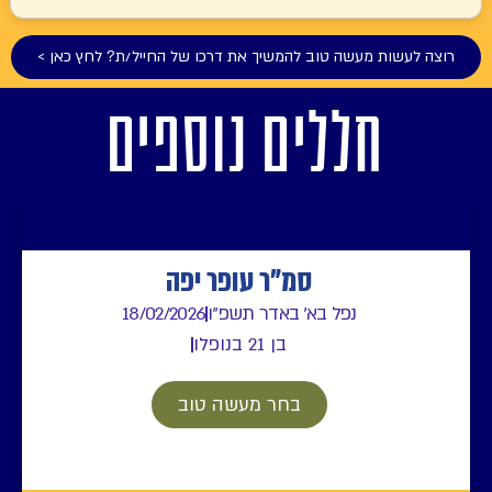
רוצה לעשות מעשה טוב להמשיך את דרכו של החייל/ת? לחץ כאן >
חללים נוספים
סמ"ר עופר יפה
נפל בא' באדר תשפ"ו
18/02/2026
בן 21 בנופלו
בחר מעשה טוב