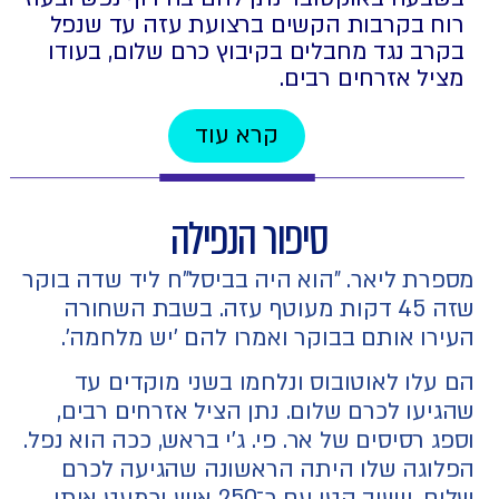
רוח בקרבות הקשים ברצועת עזה עד שנפל
בקרב נגד מחבלים בקיבוץ כרם שלום, בעודו
מציל אזרחים רבים.
קרא עוד
סיפור הנפילה
מספרת ליאר. "הוא היה בביסל"ח ליד שדה בוקר
שזה 45 דקות מעוטף עזה. בשבת השחורה
העירו אותם בבוקר ואמרו להם 'יש מלחמה'.
הם עלו לאוטובוס ונלחמו בשני מוקדים עד
שהגיעו לכרם שלום. נתן הציל אזרחים רבים,
וספג רסיסים של אר. פי. ג'י בראש, ככה הוא נפל.
הפלוגה שלו היתה הראשונה שהגיעה לכרם
שלום, יישוב קטן עם כ־250 איש וכמעט אותו