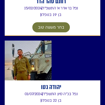
רותם סהר הדר
נפל בו' אדר א' התשפ"ד
15/02/2024
בן 19 בנופלו
בחר מעשה טוב
יהודה גטו
נפל בכ"ה סיון התשפ"ד
01/07/2024
בן 22 בנופלו