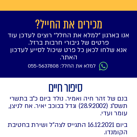
מכירים את החייל?
אנו בארגון ״למלא את החלל״ רוצים לעדכן עוד
פרטים של גיבורי חרבות ברזל.
אנא שלחו לכאן כל פרט שיכול לסייע לעדכון
האתר.
למלא את החלל: 055-5637808
סיפור חיים
בנם של זהר חיה ואמיר. נולד ביום כ"ב בתשרי
תשס"ג (28.9.2002) וגדל בכוכב יאיר. אח לניצן,
עומר ועדי.
ביום 16.12.2021 התגייס לצה"ל ושירת בחטיבת
הקומנדו.