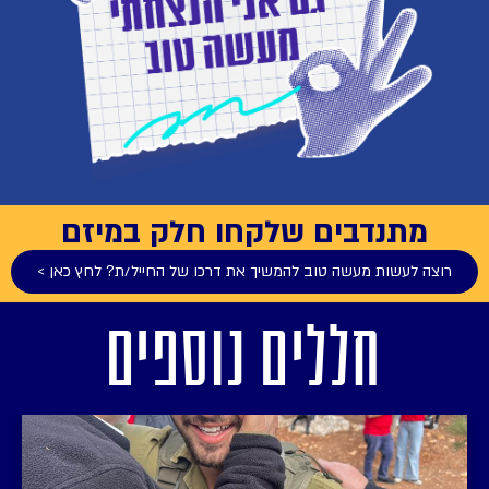
מתנדבים שלקחו חלק במיזם
רוצה לעשות מעשה טוב להמשיך את דרכו של החייל/ת? לחץ כאן >
חללים נוספים