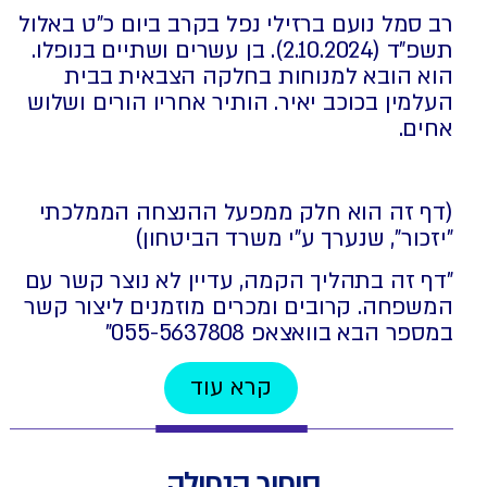
רב סמל נועם ברזילי נפל בקרב ביום כ"ט באלול
תשפ"ד (2.10.2024). בן עשרים ושתיים בנופלו.
הוא הובא למנוחות בחלקה הצבאית בבית
העלמין בכוכב יאיר. הותיר אחריו הורים ושלוש
אחים.
(דף זה הוא חלק ממפעל ההנצחה הממלכתי
"יזכור", שנערך ע"י משרד הביטחון)
"דף זה בתהליך הקמה, עדיין לא נוצר קשר עם
המשפחה. קרובים ומכרים מוזמנים ליצור קשר
במספר הבא בוואצאפ 055-5637808⁩"
קרא עוד