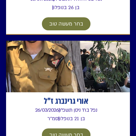
בן 26 בנופלו
בחר מעשה טוב
אורי גרינברג ז"ל
נפל בח' ניסן תשפ"ו
26/03/2026
בן 21 בנופלו
סמ"ר
בחר מעשה טוב