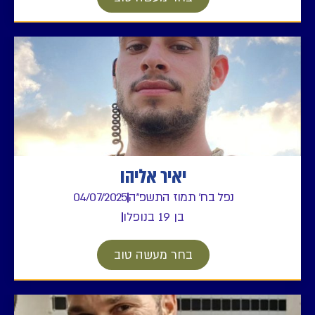
יאיר אליהו
נפל בח' תמוז התשפ"ה
04/07/2025
בן 19 בנופלו
בחר מעשה טוב