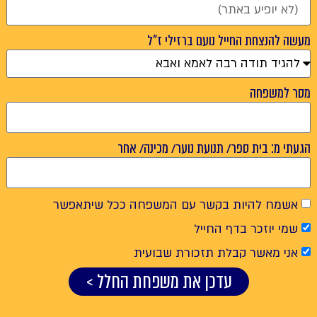
מעשה להנצחת החייל נועם ברזילי ז"ל
מסר למשפחה
הגעתי מ: בית ספר/ תנועת נוער/ מכינה/ אחר
אשמח להיות בקשר עם המשפחה ככל שיתאפשר
שמי יוזכר בדף החייל
אני מאשר קבלת תזכורת שבועית
עדכן את משפחת החלל >