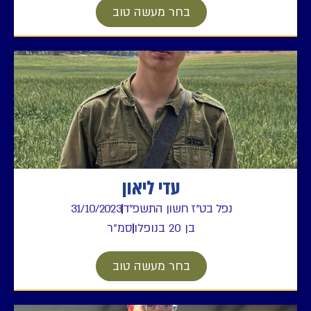
בחר מעשה טוב
עדי ליאון
נפל בט"ז חשון התשפ"ד
31/10/2023
בן 20 בנופלו
סמ"ר
בחר מעשה טוב