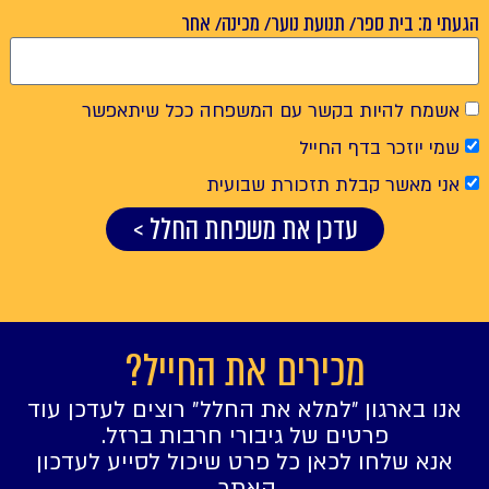
הגעתי מ: בית ספר/ תנועת נוער/ מכינה/ אחר
אשמח להיות בקשר עם המשפחה ככל שיתאפשר
שמי יוזכר בדף החייל
אני מאשר קבלת תזכורת שבועית
עדכן את משפחת החלל >
מכירים את החייל?
אנו בארגון ״למלא את החלל״ רוצים לעדכן עוד
פרטים של גיבורי חרבות ברזל.
אנא שלחו לכאן כל פרט שיכול לסייע לעדכון
האתר.