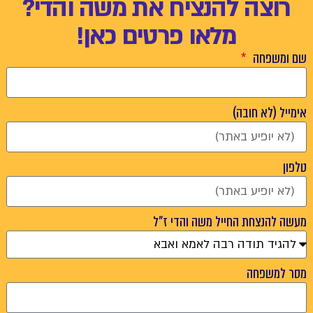
רוצה להנציח את משה והדי?
מלאו פרטים כאן!
שם ומשפחה
אימייל (לא חובה)
טלפון
מעשה להנצחת החייל משה והדי ז"ל
מסר למשפחה