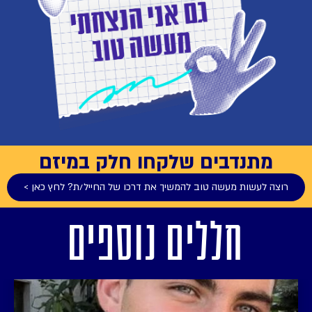
מתנדבים שלקחו חלק במיזם
רוצה לעשות מעשה טוב להמשיך את דרכו של החייל/ת? לחץ כאן >
חללים נוספים