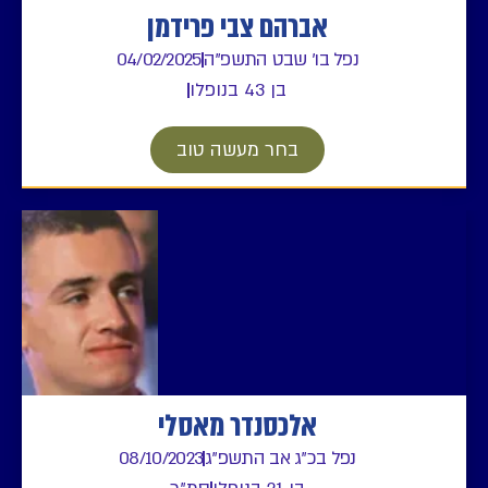
אברהם צבי פרידמן
נפל בו' שבט התשפ"ה
04/02/2025
בן 43 בנופלו
בחר מעשה טוב
אלכסנדר מאסלי
נפל בכ"ג אב התשפ"ג
08/10/2023