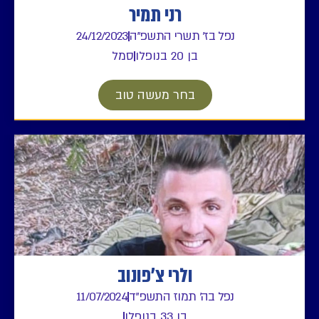
רני תמיר
נפל בז' תשרי התשפ"ה
24/12/2023
בן 20 בנופלו
סמל
בחר מעשה טוב
ולרי צ'פונוב
נפל בה' תמוז התשפ"ד
11/07/2024
בן 33 בנופלו