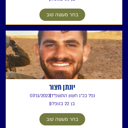
בחר מעשה טוב
יונתן חצור
נפל בכ"ג חשון התשפ"ד
07/11/2023
בן 22 בנופלו
בחר מעשה טוב