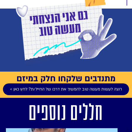
מתנדבים שלקחו חלק במיזם
רוצה לעשות מעשה טוב להמשיך את דרכו של החייל/ת? לחץ כאן >
חללים נוספים