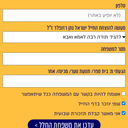
טלפון
מעשה להנצחת החייל ישראל נתן רזנפלד ז"ל
מסר למשפחה
הגעתי מ: בית ספר/ תנועת נוער/ מכינה/ אחר
אשמח להיות בקשר עם המשפחה ככל שיתאפשר
שמי יוזכר בדף החייל
אני מאשר קבלת תזכורת שבועית
עדכן את משפחת החלל >