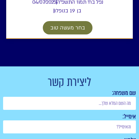
נפל בח' תמוז התשפ"ה
04/07/2025
בן 19 בנופלו
בחר מעשה טוב
ליצירת קשר
שם משפחה:
אימייל: