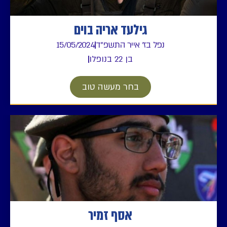
גילעד אריה בוים
נפל בז' אייר התשפ"ד
15/05/2024
בן 22 בנופלו
בחר מעשה טוב
אסף זמיר