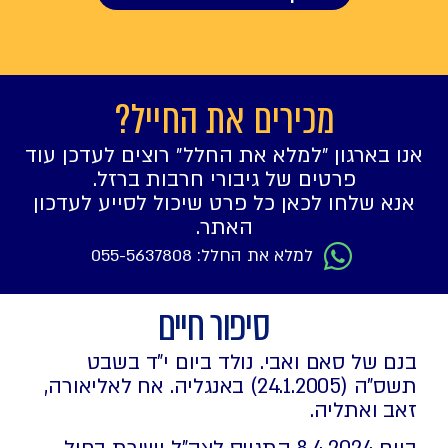
מכירים את החייל?
אנו בארגון ״למלא את החלל״ רוצים לעדכן עוד
פרטים של גיבורי חרבות ברזל.
אנא שלחו לכאן כל פרט שיכול לסייע לעדכון
האתר.
למלא את החלל: 055-5637808
סיפור חיים
בנם של סאם ואבי. נולד ביום י"ד בשבט
תשס"ה (24.1.2005) באנגליה. אח לאליאורה,
זאב ואתליה.