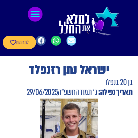
לתוכן
גיבורי חרבות ברזל
חומרי העשרה
שאלון עדכון פרטי הגיבורים
לתרומות
ישראל נתן רזנפלד
בן 20 בנפלו
תאריך נפילה:
ג' תמוז התשפ"ה
29/06/2025