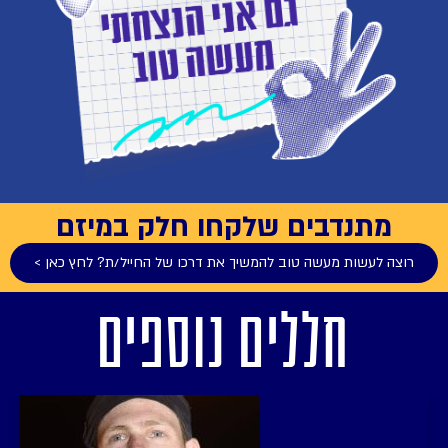
מתנדבים שלקחו חלק במיזם
רוצה לעשות מעשה טוב להמשיך את דרכו של החייל/ת? לחץ כאן >
חללים נוספים