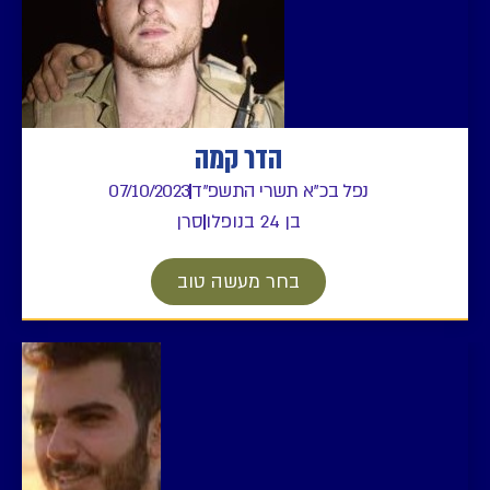
הדר קמה
נפל בכ"א תשרי התשפ"ד
07/10/2023
בן 24 בנופלו
סרן
בחר מעשה טוב