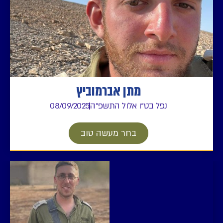
מתן אברמוביץ
נפל בט"ו אלול התשפ"ה
08/09/2025
בחר מעשה טוב