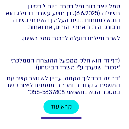
סמל יואב רוור נפל בקרב ביום י' בסיוון
תשפ"ה (6.6.2025). בן תשע עשרה בנופלו. הוא
הובא למנוחות בבית העלמין האזרחי בשדה
ורבורג. הותיר אחריו הורים, אח ואחות.
לאחר נפילתו הועלה לדרגת סמל ראשון.
(דף זה הוא חלק ממפעל ההנצחה הממלכתי
"יזכור", שנערך ע"י משרד הביטחון)
"דף זה בתהליך הקמה, עדיין לא נוצר קשר עם
המשפחה. קרובים ומכרים מוזמנים ליצור קשר
במספר הבא בוואצאפ 055-5637808⁩"
קרא עוד