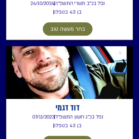
נפל בכ"ב תשרי התשפ"ה
24/10/2024
בן 43 בנופלו
בחר מעשה טוב
דוד דגמי
נפל בכ"ג חשון התשפ"ד
07/11/2023
בן 43 בנופלו