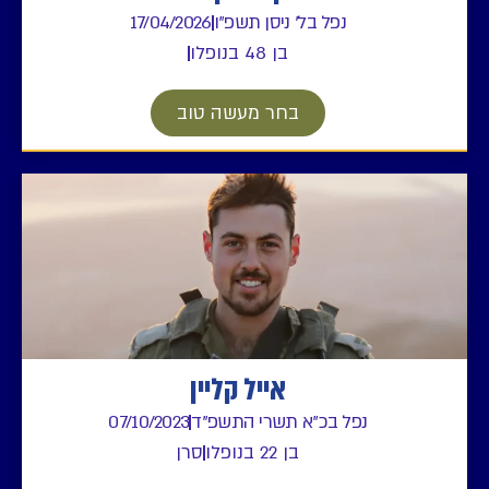
נפל בל' ניסן תשפ"ו
17/04/2026
בן 48 בנופלו
בחר מעשה טוב
אייל קליין
נפל בכ"א תשרי התשפ"ד
07/10/2023
בן 22 בנופלו
סרן