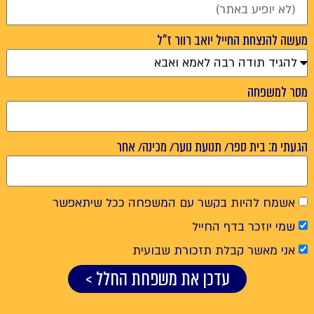
מעשה להנצחת החייל יואב רוור ז"ל
מסר למשפחה
הגעתי מ: בית ספר/ תנועת נוער/ מכינה/ אחר
אשמח להיות בקשר עם המשפחה ככל שיתאפשר
שמי יוזכר בדף החייל
אני מאשר קבלת תזכורת שבועית
עדכן את משפחת החלל >