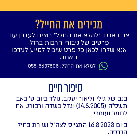
מכירים את החייל?
אנו בארגון ״למלא את החלל״ רוצים לעדכן עוד
פרטים של גיבורי חרבות ברזל.
אנא שלחו לכאן כל פרט שיכול לסייע לעדכון
האתר.
למלא את החלל: 055-5637808
סיפור חיים
בנם של גילי וליאור יעקב. נולד ביום ט' באב
תשס"ה (14.8.2005) וגדל בשדה ורבורג. אח
לתמר ועומרי.
ביום 16.8.2023 התגייס לצה"ל ושירת בחיל
הנדסה.