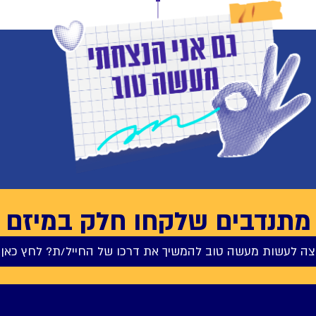
מתנדבים שלקחו חלק במיזם
צה לעשות מעשה טוב להמשיך את דרכו של החייל/ת? לחץ כאן 