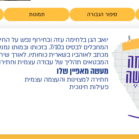
סיפור הגבורה
תמונות
יואב הגן בלחימה עזה ובחירוף נפש על החי
המחבלים לבסיס ב7/10. בזכ
מכתב לאוהביו בשארית כוחותיו. לאורך שי
המבטאים תהליך של עבודה עצמית וחתירה 
מעשה מאפיין שלו
חתירה למצוינות והעצמה עצמית
פעילות חינוכית