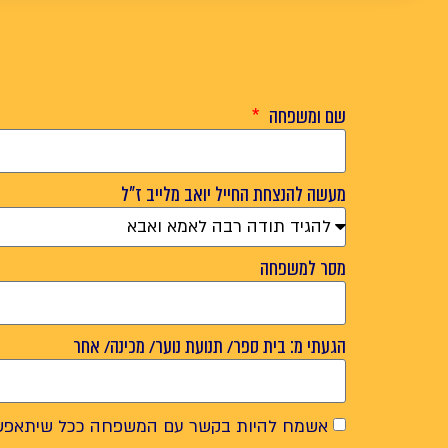
שם ומשפחה
מעשה להנצחת החייל יואב מלייב ז"ל
מסר למשפחה
הגעתי מ: בית ספר/ תנועת נוער/ מכינה/ אחר
אשמח להיות בקשר עם המשפחה ככל שיתאפש