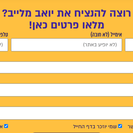
רוצה להנציח את יואב מלייב?
מלאו פרטים כאן!
אימייל (לא חובה)
טלפון
ר
שמי יוזכר בדף החייל
אנ