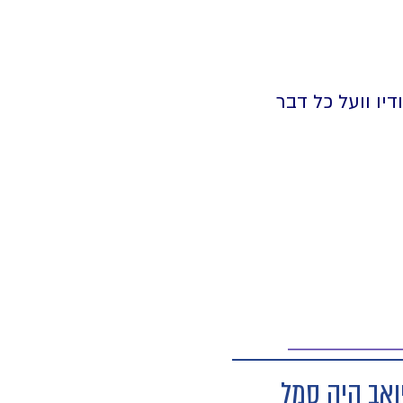
יו וועל כל דבר
יואב היה סמל