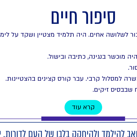
סיפור חיים
כור לשלושה אחים. היה תלמיד מצטיין ושקד על לימוד
יה מוכשר בנגינה, כתיבה ובישול.
ור.
 שבבסיס זיקים.
קרא עוד
יואב להילמד ולהיחקק בלבו של העם לדורות. 