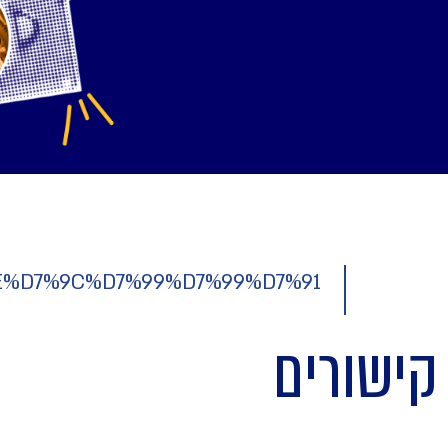
%9E%D7%9C%D7%99%D7%99%D7%91
קישורים