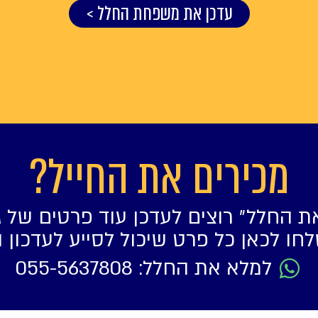
עדכן את משפחת החלל >
מכירים את החייל?
ת החלל״ רוצים לעדכן עוד פרטים של ג
חו לכאן כל פרט שיכול לסייע לעדכון 
למלא את החלל: 055-5637808