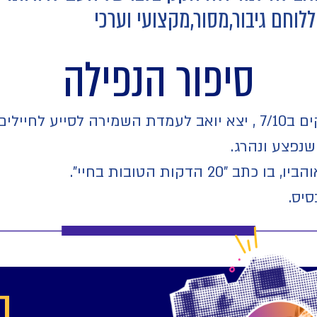
וחם גיבור,מסור,מקצועי וערכי
סיפור הנפילה
ת המחבלים.
נפצע ונהרג.
הדקות הטובות בחיי".
סיס.
ה