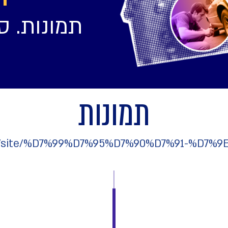
תמונות. ס
תמונות
/he/site/%D7%99%D7%95%D7%90%D7%91-%D7