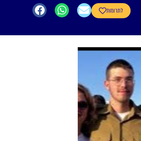
לתרומות