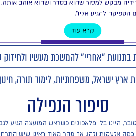
יה מבקש למסור שהוא בסדר ושהוא אוהב אותה. ב
 הספיקה להגיע אליו".
קרא עוד
בתנועת "אחריי" להמשכת מעשיו ולחיזוק ער
ארץ ישראל, משפחתיות, לימוד תורה, חינוך
סיפור הנפילה
טובר, היינו בלי פלאפונים כשראש המועצה הגיע לג
 כמה אזעקות וזהו, אך מהר מאוד ראינו שיש התרחש