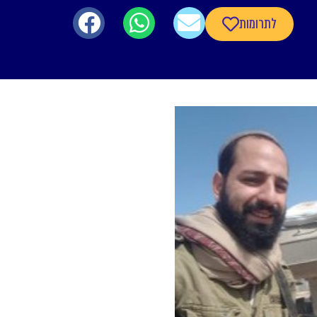
לתרומות