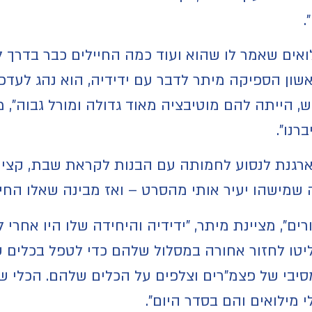
.
ים שאמר לו שהוא ועוד כמה החיילים כבר בדרך לב
שון הספיקה מיתר לדבר עם ידידיה, הוא נהג לעדכ
ש, הייתה להם מוטיבציה מאוד גדולה ומורל גבוה", מ
רנו".
רגנת לנסוע לחמותה עם הבנות לקראת שבת, קציני 
 שמישהו יעיר אותי מהסרט – ואז מבינה שאלו החיי
רים", מציינת מיתר, "ידידיה והיחידה שלו היו אחר
טו לחזור אחורה במסלול שלהם כדי לטפל בכלים ש
סיבי של פצמ"רים וצלפים על הכלים שלהם. הכלי של
י מילואים והם בסדר היום".