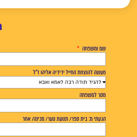
ר
שם ומשפחה
מעשה להנצחת החייל ידידיה אליהו ז"ל
מסר למשפחה
הגעתי מ: בית ספר/ תנועת נוער/ מכינה/ אחר