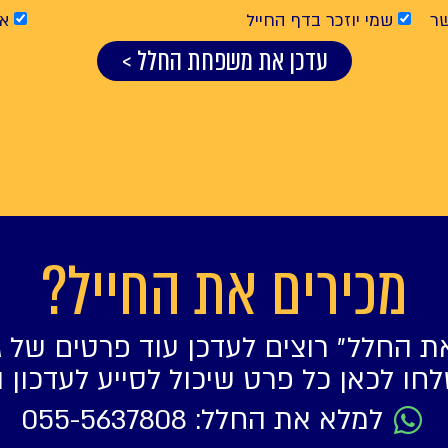
ר
שמי יוזכר בדף החייל
אנ
עדכן את משפחת החלל >
מכירים את החייל?
ת החלל״ רוצים לעדכן עוד פרטים של ג
חו לכאן כל פרט שיכול לסייע לעדכון 
למלא את החלל: 055-5637808