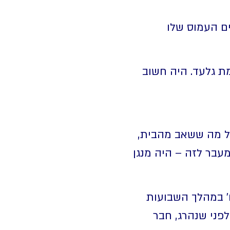
ים העמוס שלו
מת גלעד. היה חשוב
 של מה ששאב מהבית,
עבר לזה – היה מנגן
' במהלך השבועות
לפני שנהרג, חבר