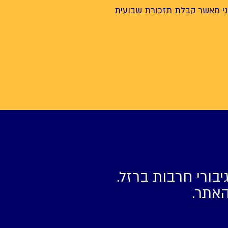
י מאשר קבלת תזכורת שבועית
יבורי חרבות ברזל.
האתר.