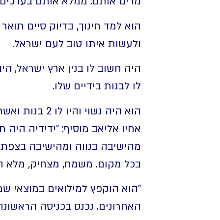
מרים אותם. ממלא אותם בערכים,
הוא למד חינוך, בדיוק סיים תוא
ולעשות איתו טוב לעם ישראל.
היה חשוב לו בנין ארץ ישראל, הי
לו לבנות בידיים שלו.
הוא היה נשוי והיו לו 2 בנות ואשתו ילדה בן אחרי שנהרג.
אחיו אליאב מוסיף: "ידידיה היה
מהישיבה בנווה ומהישיבה בצפת.
בכל מקום. משמח, מצחיק, מלא הומ
"הוא הוקפץ למילואים במוצאי ש
האחרונים. נכנס בכניסה הראשונה ל