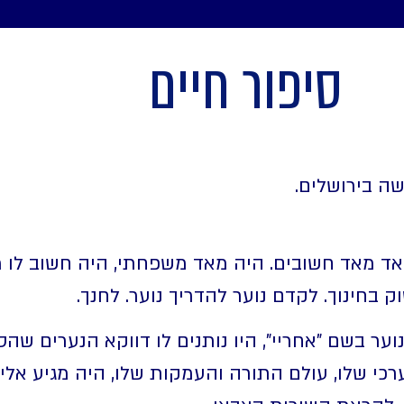
סיפור חיים
אד מאד חשובים. היה מאד משפחתי, היה חשוב לו
בחינוך. לקדם נוער להדריך נוער. לחנך.
ר בשם "אחריי", היו נותנים לו דווקא הנערים שהס
כי שלו, עולם התורה והעמקות שלו, היה מגיע אלי