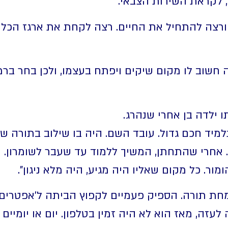
 לקראת השירות הצבאי.
ר ורצה להתחיל את החיים. רצה לקחת את ארגז הכל
ה חשוב לו מקום שיקים ויפתח בעצמו, ולכן בחר בר
 תלמיד חכם גדול. עובד השם. היה בו שילוב בתורה
 אחרי שהתחתן, המשיך ללמוד עד שעבר לשומרון. מ
ור. כל מקום שאליו היה מגיע, היה מלא ניגון".
מחת תורה. הספיק פעמיים לקפוץ הביתה ל'אפטרים
עזה, מאז הוא לא היה זמין בטלפון. יום או יומיים 