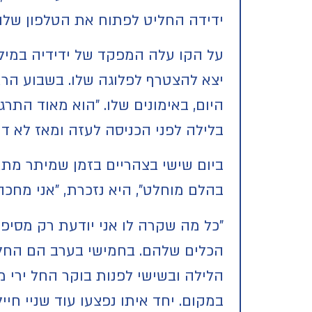
ידידה החליט לפתוח את הטלפון שלו"
על הקו עלה המפקד של ידידיה במילוא
יצא להצטרף לפלוגה שלו. בשבוע הרא
היום, באימונים שלו. "הוא מאוד התרג
בלילה לפני הכניסה לעזה ומאז לא דיב
ביום שישי בצהריים בזמן שמיתר מתא
בהלם מוחלט", היא נזכרת, "אני מחכה
"כל מה שקרה לו אני יודעת רק מסיפו
הכלים שלהם. בחמישי בערב הם החלי
הלילה ובשישי לפנות בוקר החל ירי מ
במקום. יחד איתו נפצעו עוד שניי חייל