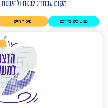
מקום עבודה: לבנות ולהיבנות
ממשיכים בדרכם
סיפור חיים