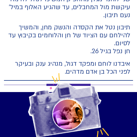
ת מול המחבלים, עד שהגיע האלוף במיל'
יבון.
ן נטל את הקסדה והנשק מחן, והמשיך
חם עם הציוד של חן והלוחמים בקיבוץ עד
.
 בגיל 26.
נו לוחם ומפקד דגול, מנהיג ענק ובעיקר
 הכל בן אדם מדהים.