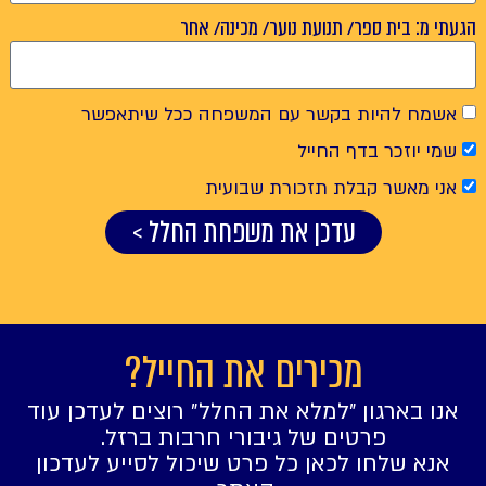
 בית ספר/ תנועת נוער/ מכינה/ אחר
 להיות בקשר עם המשפחה ככל שיתאפשר
וזכר בדף החייל
מאשר קבלת תזכורת שבועית
עדכן את משפחת החלל >
מכירים את החייל?
בארגון ״למלא את החלל״ רוצים לעדכן עוד
פרטים של גיבורי חרבות ברזל.
 שלחו לכאן כל פרט שיכול לסייע לעדכון