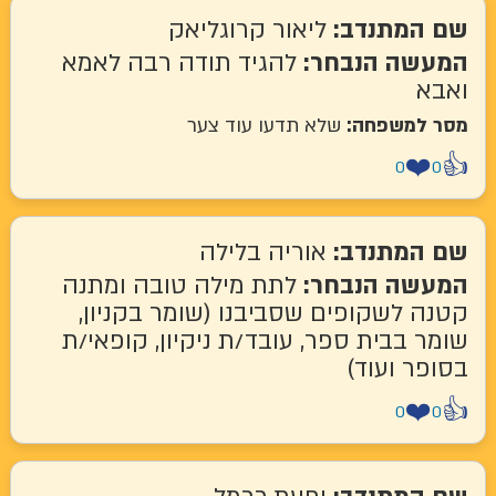
המתנדב:
ליאור קרוגליאק
שה הנבחר:
להגיד תודה רבה לאמא
א
למשפחה:
שלא תדעו עוד צער
❤
0
המתנדב:
אוריה בלילה
שה הנבחר:
לתת מילה טובה ומתנה
 לשקופים שסביבנו (שומר בקניון,
 בבית ספר, עובד/ת ניקיון, קופאי/ת
ר ועוד)
❤
0