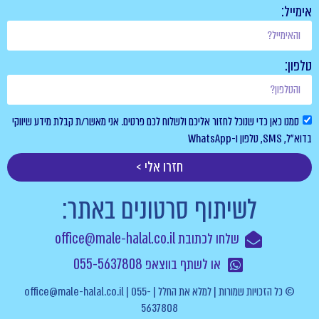
אן כדי שנוכל לחזור אליכם ולשלוח לכם פרטים. אני מאשר/ת קבלת מידע שיווקי
חזרו אלי >
לשיתוף סרטונים באתר:
שלחו לכתובת office@male-halal.co.il
או לשתף בווצאפ 055-5637808
© כל הזכויות שמורות | למלא את החלל | office@male-halal.co.il | 055-
5637808