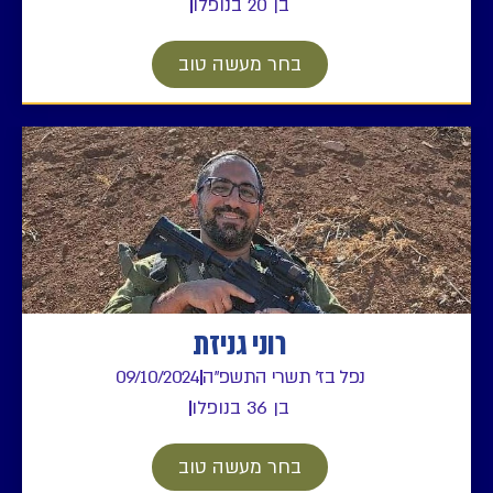
בן 20 בנופלו
בחר מעשה טוב
רוני גניזת
נפל בז' תשרי התשפ"ה
09/10/2024
בן 36 בנופלו
בחר מעשה טוב