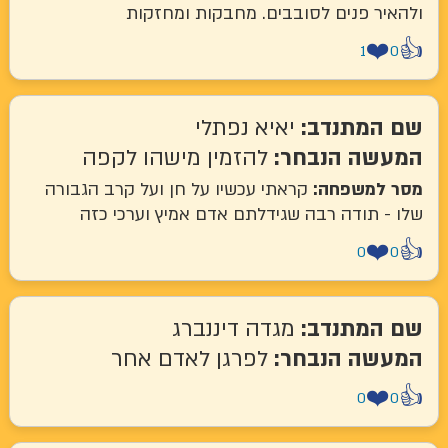
יר פנים לסובבים. מחבקות ומחזקות
❤
1
המתנדב:
יאיא נפתלי
שה הנבחר:
להזמין מישהו לקפה
למשפחה:
קראתי עכשיו על חן ועל קרב הגבורה
- תודה רבה שגידלתם אדם אמיץ וערכי כזה
❤
0
המתנדב:
מגדה דיננברג
שה הנבחר:
לפרגן לאדם אחר
❤
0