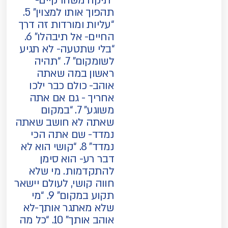
“תיקח משהו קיים-
תהפוך אותו למצוין” 5.
“עליות ומורדות זה דרך
החיים- אל תיבהלו” 6.
“בלי שתטעה- לא תגיע
לשומקום” 7. “תהיה
ראשון במה שאתה
אוהב- כולם כבר ילכו
אחריך - גם אם אתה
משוגע” 7. “במקום
שאתה לא חושב שאתה
נמדד- שם אתה הכי
נמדד” 8. “קושי הוא לא
דבר רע- הוא סימן
להתקדמות. מי שלא
חווה קושי, לעולם יישאר
תקוע במקום” 9. “מי
שלא מאתגר אותך-לא
אוהב אותך” 10. “כל מה