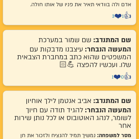
לה בוודאי תאיר את פניו של אותו חולה.
❤
3
המתנדב:
שם שמור במערכת
שה הנבחר:
עיצבנו מדבקות עם
פטים שהוא כתב במחברת הצבאית
 ועכשיו להפצה 💪🏻
❤
1
המתנדב:
אביב אנטמן לילך אוחיון
שה הנבחר:
להגיד תודה עם חיוך
ר, לנהג האוטובוס או לכל נותן שירות
למשפחה:
נמשיך תמיד להנציח ולזכור את חן