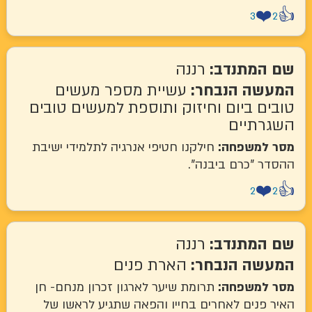
❤
3
המתנדב:
רננה
שה הנבחר:
עשיית מספר מעשים
ם ביום וחיזוק ותוספת למעשים טובים
רתיים
למשפחה:
חילקנו חטיפי אנרגיה לתלמידי ישיבת
ר "כרם ביבנה".
❤
2
המתנדב:
רננה
שה הנבחר:
הארת פנים
למשפחה:
תרומת שיער לארגון זכרון מנחם- חן
 פנים לאחרים בחייו והפאה שתגיע לראשו של