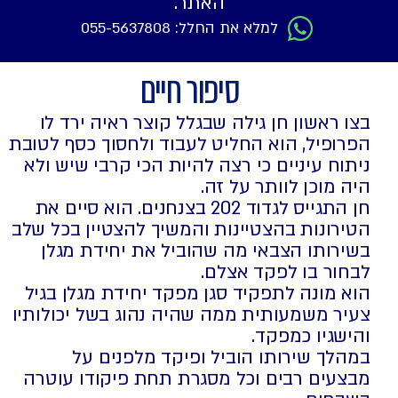
האתר.
למלא את החלל: 055-5637808
סיפור חיים
 ראשון חן גילה שבגלל קוצר ראיה ירד לו
ופיל, הוא החליט לעבוד ולחסוך כסף לטובת
וח עיניים כי רצה להיות הכי קרבי שיש ולא
 מוכן לוותר על זה.
חן התגייס לגדוד 202 בצנחנים. הוא סיים את
רונות בהצטיינות והמשיך להצטיין בכל שלב
רותו הצבאי מה שהוביל את יחידת מגלן
ור בו לפקד אצלם.
 מונה לתפקיד סגן מפקד יחידת מגלן בגיל
ר משמעותית ממה שהיה נהוג בשל יכולותיו
שגיו כמפקד.
לך שירותו הוביל ופיקד מלפנים על
עים רבים וכל מסגרת תחת פיקודו עוטרה