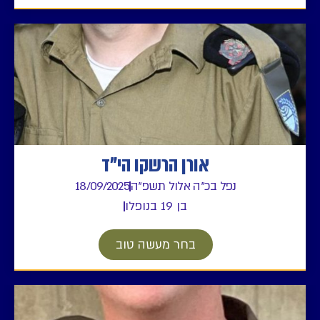
אורן הרשקו הי"ד
נפל בכ"ה אלול תשפ"ה
18/09/2025
בן 19 בנופלו
בחר מעשה טוב