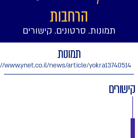
הרחבות
תמונות. סרטונים. קישורים
תמונות
https://www.ynet.co.il/news/article/yokra1374
רים