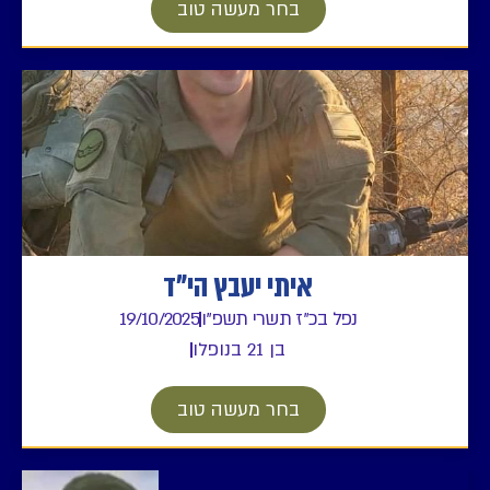
בחר מעשה טוב
איתי יעבץ הי"ד
נפל בכ"ז תשרי תשפ"ו
19/10/2025
בן 21 בנופלו
בחר מעשה טוב