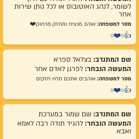
לשומר, לנהג האוטובוס או לכל נותן שירות
אחר
מסר למשפחה:
אוהב מנציח ומחזק מרחוק❤️
❤️
👍
0
0
שם המתנדב:
בצלאל ספרא
המעשה הנבחר:
לפרגן לאדם אחר
מסר למשפחה:
אוהבים אתכם תהיו חזקים
❤️
👍
0
0
שם המתנדב:
שם שמור במערכת
המעשה הנבחר:
להגיד תודה רבה לאמא
ואבא