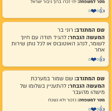
מסר למשפחה:
יהי זכרו ברוך גיבור ישראל
❤️
👍
0
0
שם המתנדב:
רוני בר
המעשה הנבחר:
להגיד תודה עם חיוך
לשומר, לנהג האוטובוס או לכל נותן שירות
אחר
❤️
👍
0
0
שם המתנדב:
שם שמור במערכת
המעשה הנבחר:
להתעניין בשלומו של
מישהו מהעבר
מסר למשפחה:
נזכור ולא נשכח
❤️
👍
0
0