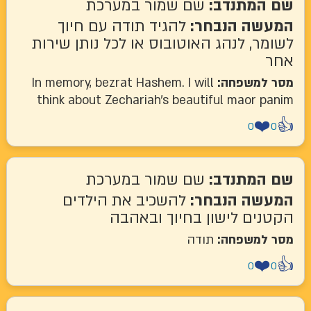
שם המתנדב:
שם שמור במערכת
המעשה הנבחר:
להגיד תודה עם חיוך
לשומר, לנהג האוטובוס או לכל נותן שירות
אחר
מסר למשפחה:
In memory, bezrat Hashem. I will
think about Zechariah's beautiful maor panim
❤️
👍
0
0
שם המתנדב:
שם שמור במערכת
המעשה הנבחר:
להשכיב את הילדים
הקטנים לישון בחיוך ובאהבה
מסר למשפחה:
תודה
❤️
👍
0
0