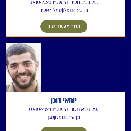
נפל בכ"ב תשרי התשפ"ד
07/10/2023
בן 20 בנופלו
סמל ראשון
בחר מעשה טוב
יוחאי דוכן
נפל בכ"א תשרי התשפ"ד
07/10/2023
בן 26 בנופלו
סגן