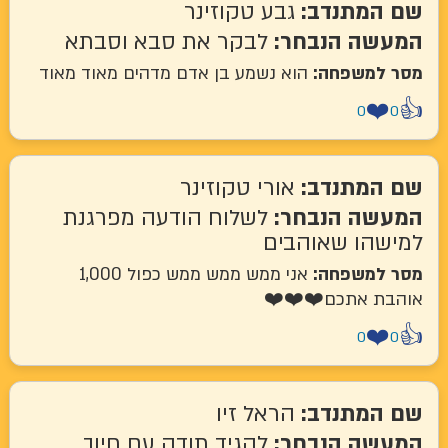
שם המתנדב:
גבע טקוזינר
המעשה הנבחר:
לבקר את סבא וסבתא
מסר למשפחה:
הוא נשמע בן אדם מדהים מאוד מאוד
❤️
👍
0
0
שם המתנדב:
אורי טקוזינר
המעשה הנבחר:
לשלוח הודעה מפרגנת
למישהו שאוהבים
מסר למשפחה:
אני ממש ממש ממש כפול 1,000
אוהבת אתכם❤️❤️❤️
❤️
👍
0
0
שם המתנדב:
הראל זיו
המעשה הנבחר:
להגיד תודה עם חיוך