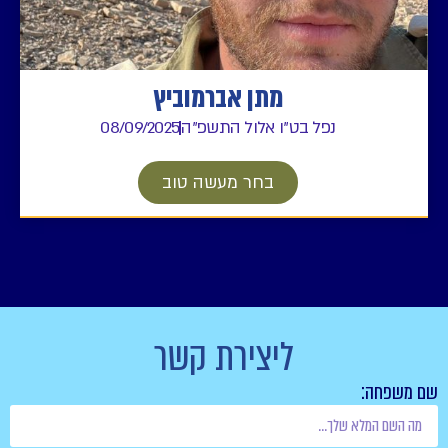
מתן אברמוביץ
נפל בט"ו אלול התשפ"ה
08/09/2025
בחר מעשה טוב
ליצירת קשר
שם משפחה: