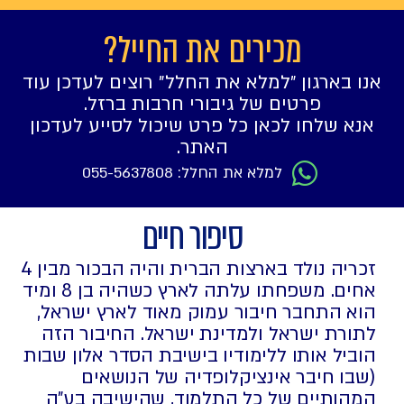
מכירים את החייל?
אנו בארגון ״למלא את החלל״ רוצים לעדכן עוד
פרטים של גיבורי חרבות ברזל.
אנא שלחו לכאן כל פרט שיכול לסייע לעדכון
האתר.
למלא את החלל: 055-5637808
סיפור חיים
זכריה נולד בארצות הברית והיה הבכור מבין 4
אחים. משפחתו עלתה לארץ כשהיה בן 8 ומיד
הוא התחבר חיבור עמוק מאוד לארץ ישראל,
לתורת ישראל ולמדינת ישראל. החיבור הזה
הוביל אותו ללימודיו בישיבת הסדר אלון שבות
(שבו חיבר אינציקלופדיה של הנושאים
המהותיים של כל התלמוד, שהישיבה בע"ה