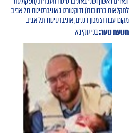
תארים ראשון ושני באוניברסיטה העברית (הפקולטה
לחקלאות ברחובות) ודוקטורט באוניברסיטת תל אביב
מקום עבודה: מכון דגנים, אוניברסיטת תל אביב
תנועת נוער:
בני עקיבא