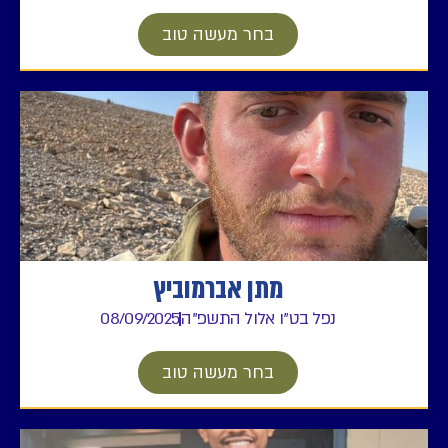
בחר מעשה טוב
מתן אברמוביץ
נפל בט"ו אלול התשפ"ה
08/09/2025
בחר מעשה טוב