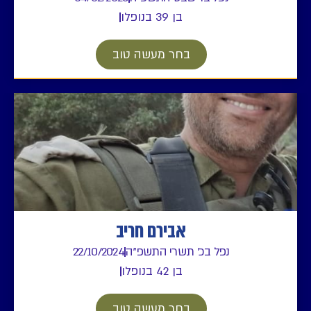
בן 39 בנופלו
בחר מעשה טוב
אבירם חריב
נפל בכ' תשרי התשפ"ה
22/10/2024
בן 42 בנופלו
בחר מעשה טוב