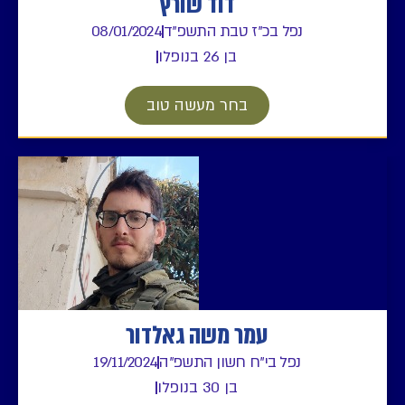
דוד שורץ
נפל בכ"ז טבת התשפ"ד
08/01/2024
בן 26 בנופלו
בחר מעשה טוב
עמר משה גאלדור
נפל בי"ח חשון התשפ"ה
19/11/2024
בן 30 בנופלו