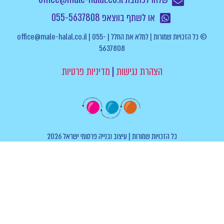
או לשתף בווצאפ 055-5637808
© כל הזכויות שמורות | למלא את החלל | office@male-halal.co.il | 055-
5637808
הצהרת נגישות
|
מדיניות פרטיות
כל הזכויות שמורות | עיצוב ובנייה פרסומי ישראל 2026