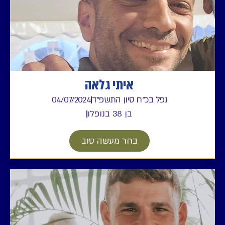
איתי גלאה
נפל בכ"ח סיון התשפ"ד
04/07/2024
בן 38 בנופלו
בחר מעשה טוב