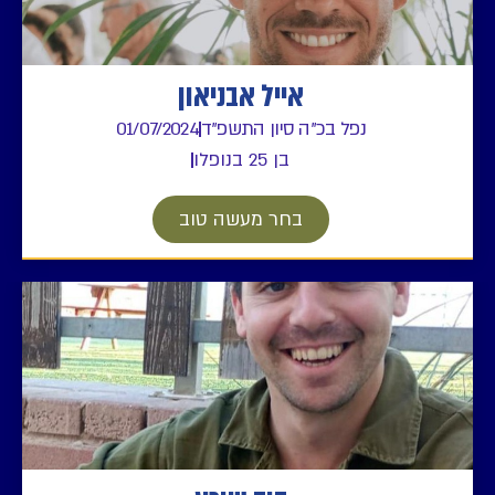
אייל אבניאון
נפל בכ"ה סיון התשפ"ד
01/07/2024
בן 25 בנופלו
בחר מעשה טוב