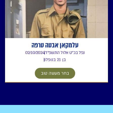
עלמקאן אבטה טרפה
נפל בכ"ט אלול התשפ"ד
02/10/2024
בן 21 בנופלו
בחר מעשה טוב