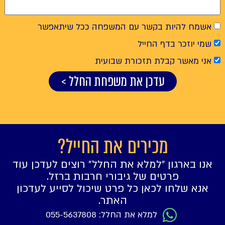
 להיות בקשר עם המשפחה ככל שיתאפשר
וזכר בדף החייל
מאשר קבלת תזכורת שבועית
עדכן את משפחת החלל >
מכירים את החייל?
בארגון ״למלא את החלל״ רוצים לעדכן עוד
פרטים של גיבורי חרבות ברזל.
 שלחו לכאן כל פרט שיכול לסייע לעדכון
האתר.
למלא את החלל: 055-5637808