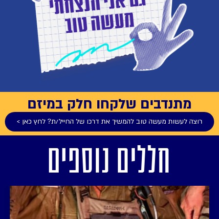
מתנדבים שלקחו חלק במיזם
רוצה לעשות מעשה טוב להמשיך את דרכו של החייל/ת? לחץ כאן >
חללים נוספים