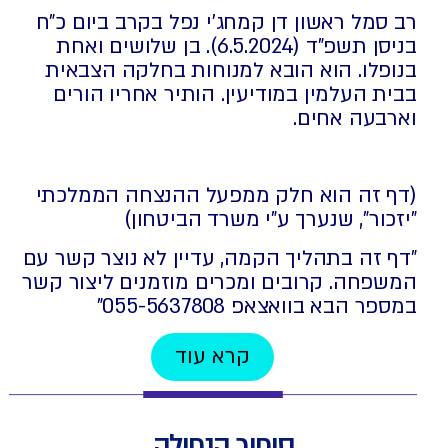
רב סמל ראשון דן קמחג'י נפל בקרב ביום כ"ח
בניסן תשפ"ד (6.5.2024). בן שלושים ואחת
בנופלו. הוא הובא למנוחות בחלקה הצבאית
בבית העלמין במודיעין. הותיר אחריו הורים
וארבעה אחים.
(דף זה הוא חלק ממפעל ההנצחה הממלכתי
"יזכור", שנערך ע"י משרד הביטחון)
"דף זה בתהליך הקמה, עדיין לא נוצר קשר עם
המשפחה. קרובים ומכרים מוזמנים ליצור קשר
במספר הבא בוואצאפ 055-5637808⁩"
קרא עוד