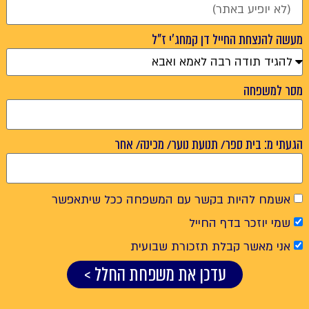
מעשה להנצחת החייל דן קמחג'י ז"ל
מסר למשפחה
הגעתי מ: בית ספר/ תנועת נוער/ מכינה/ אחר
אשמח להיות בקשר עם המשפחה ככל שיתאפשר
שמי יוזכר בדף החייל
אני מאשר קבלת תזכורת שבועית
עדכן את משפחת החלל >