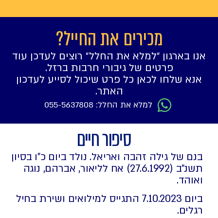
מכירים את החייל?
אנו בארגון ״למלא את החלל״ רוצים לעדכן עוד
פרטים של גיבורי חרבות ברזל.
אנא שלחו לכאן כל פרט שיכול לסייע לעדכון
האתר.
למלא את החלל: 055-5637808
סיפור חיים
בנם של גילה זהבה ואריאל. נולד ביום כ"ו בסיון
תשנ"ב (27.6.1992) אח לליאור, אברהם, נוגה
ואוהד.
ביום 7.10.2023 התגייס למילואים ושירת בחיל
רגלים.