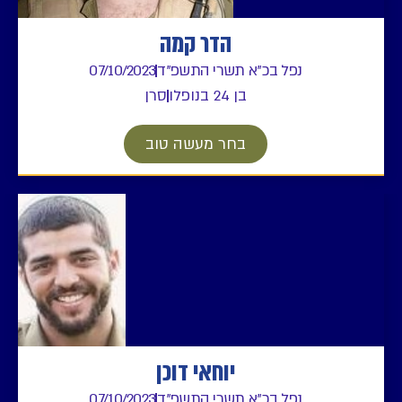
הדר קמה
נפל בכ"א תשרי התשפ"ד
07/10/2023
בן 24 בנופלו
סרן
בחר מעשה טוב
יוחאי דוכן
נפל בכ"א תשרי התשפ"ד
07/10/2023