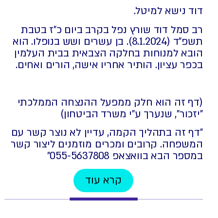
דוד נישא למיטל.
רב סמל דוד שורץ נפל בקרב ביום כ"ז בטבת
תשפ"ד (8.1.2024). בן עשרים ושש בנופלו. הוא
הובא למנוחות בחלקה הצבאית בבית העלמין
בכפר עציון. הותיר אחריו אישה, הורים ואחים.
(דף זה הוא חלק ממפעל ההנצחה הממלכתי
"יזכור", שנערך ע"י משרד הביטחון)
"דף זה בתהליך הקמה, עדיין לא נוצר קשר עם
המשפחה. קרובים ומכרים מוזמנים ליצור קשר
במספר הבא בוואצאפ 055-5637808⁩"
קרא עוד