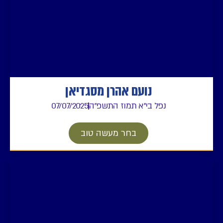
נועם אהרן מסגדיאן
נפל בי"א תמוז התשפ"ה
07/07/2025
בחר מעשה טוב