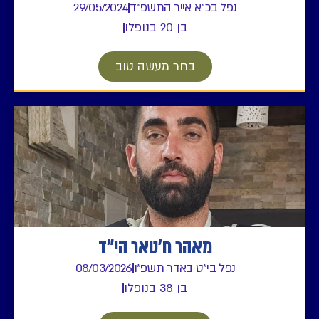
נפל בכ"א אייר התשפ"ד
29/05/2024
בן 20 בנופלו
בחר מעשה טוב
מאהר ח'טאר הי"ד
נפל בי"ט באדר תשפ"ו
08/03/2026
בן 38 בנופלו