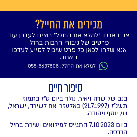
מכירים את החייל?
אנו בארגון ״למלא את החלל״ רוצים לעדכן עוד
פרטים של גיבורי חרבות ברזל.
אנא שלחו לכאן כל פרט שיכול לסייע לעדכון
האתר.
למלא את החלל: 055-5637808
סיפור חיים
בנם של שרה ויאיר. נולד ביום ט"ז בתמוז
תשנ"ז (21.7.1997) באלעזר. אח לשירה, ישראל,
שי, יוסף ויהודה.
ביום 7.10.2023 התגייס למילואים ושירת בחיל
הנדסה.