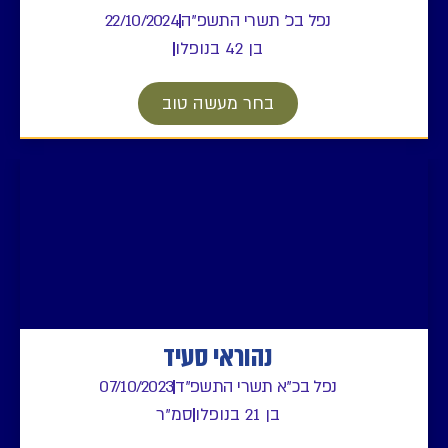
נפל בכ' תשרי התשפ"ה
22/10/2024
בן 42 בנופלו
בחר מעשה טוב
נהוראי סעיד
נפל בכ"א תשרי התשפ"ד
07/10/2023
בן 21 בנופלו
סמ"ר