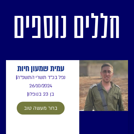
חללים נוספים
עמית שמעון חיות
נפל בכ"ד תשרי התשפ"ה
26/10/2024
בן 23 בנופלו
בחר מעשה טוב