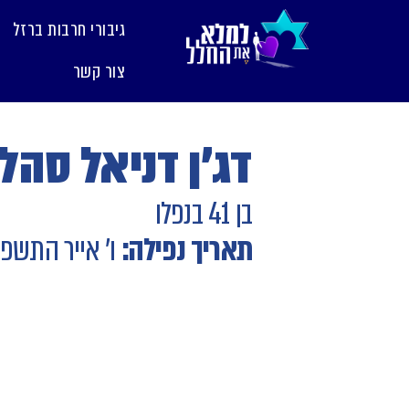
לתוכן
גיבורי חרבות ברזל
צור קשר
דג'ן דניאל סהלו
בן 41 בנפלו
תאריך נפילה:
ו' אייר התשפ