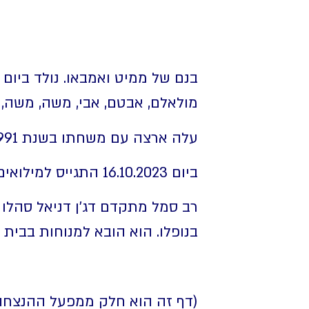
מולאלם, אבטם, אבי, משה, משה, 
עלה ארצה עם משחתו בשנת 1991.
ביום 16.10.2023 התגייס למילואים ושירת בחיל הנדסה.
בנופלו. הוא הובא למנוחות בבית 
(דף זה הוא חלק ממפעל ההנצחה ה