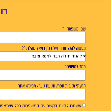
רו
שם ומשפחה
מעשה להנצחת החייל דג'ן דניאל סהלו ז"ל
מסר למשפחה
הגעתי מ: בית ספר/ תנועת נוער/ מכינה/ אחר
אשמח להיות בקשר עם המשפחה ככל שיתאפש