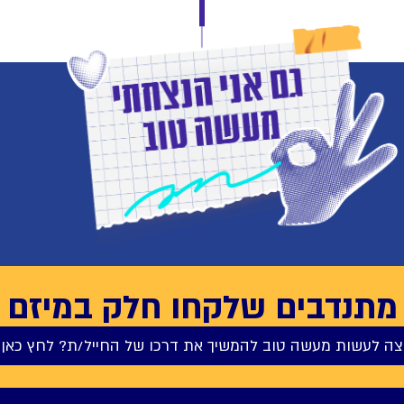
מתנדבים שלקחו חלק במיזם
צה לעשות מעשה טוב להמשיך את דרכו של החייל/ת? לחץ כאן 