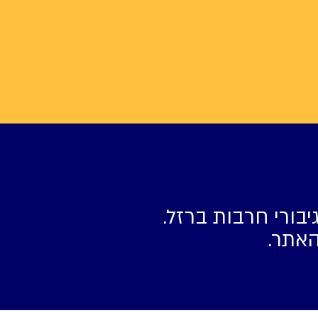
יבורי חרבות ברזל.
האתר.