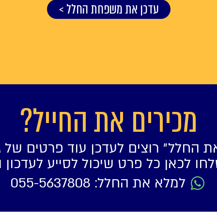
עדכן את משפחת החלל >
מכירים את החייל?
ת החלל״ רוצים לעדכן עוד פרטים של ג
חו לכאן כל פרט שיכול לסייע לעדכון 
למלא את החלל: 055-5637808