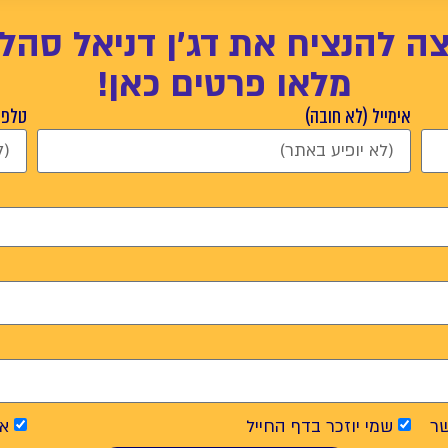
צה להנציח את דג'ן דניאל סהלו
מלאו פרטים כאן!
אימייל (לא חובה)
טלפון
ר
שמי יוזכר בדף החייל
אנ