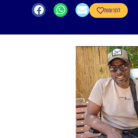
לתרומות