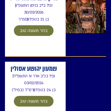
נפל בי"ב בניסן התשפ"ו
30/03/2026
בן 21 בנופלו
סמ"ר
בחר מעשה טוב
שמעון יהושע אסולין
נפל בכ"ב אדר א' התשפ"ד
03/02/2024
בן 24 בנופלו
רס"ל (במיל')
בחר מעשה טוב