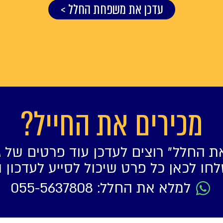
עדכן את משפחת החלל >
מכירים את החייל?
ת החלל״ רוצים לעדכן עוד פרטים של ג
חו לכאן כל פרט שיכול לסייע לעדכון 
למלא את החלל: 055-5637808