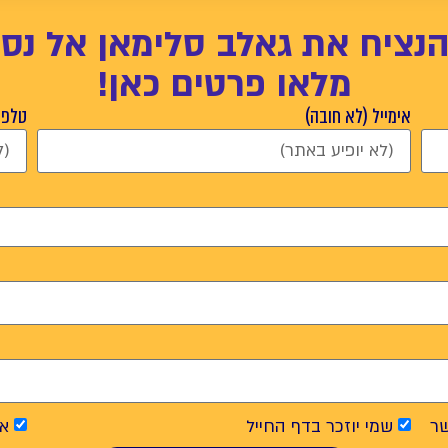
הנציח את גאלב סלימאן אל נס
מלאו פרטים כאן!
אימייל (לא חובה)
טלפון
ר
שמי יוזכר בדף החייל
אנ