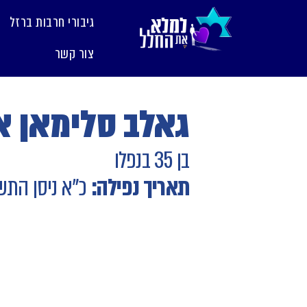
לתוכן
גיבורי חרבות ברזל
צור קשר
גאלב סלימאן א
בן 35 בנפלו
תאריך נפילה:
כ"א ניסן התש