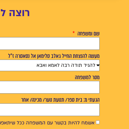
רוצה ל
שם ומשפחה
מעשה להנצחת החייל גאלב סלימאן אל נסאסרה ז"ל
מסר למשפחה
הגעתי מ: בית ספר/ תנועת נוער/ מכינה/ אחר
אשמח להיות בקשר עם המשפחה ככל שיתאפש