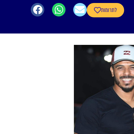
לתרומות