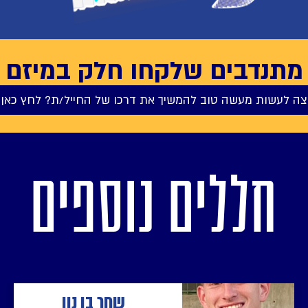
מתנדבים שלקחו חלק במיזם
צה לעשות מעשה טוב להמשיך את דרכו של החייל/ת? לחץ כאן 
חללים נוספים
שחר בן נון