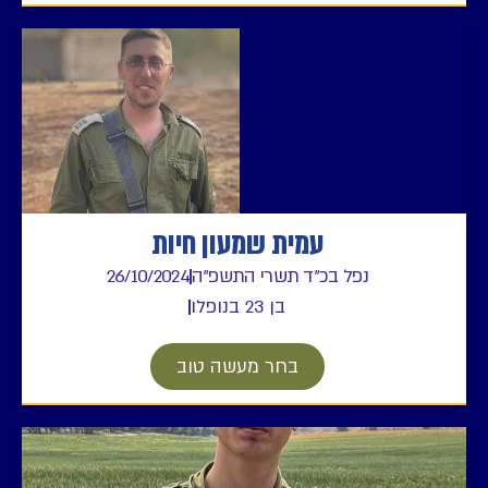
עמית שמעון חיות
נפל בכ"ד תשרי התשפ"ה
26/10/2024
בן 23 בנופלו
בחר מעשה טוב