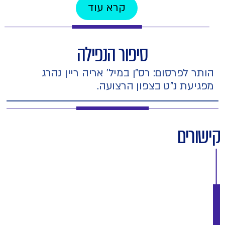
קרא עוד
סיפור הנפילה
הותר לפרסום: רס"ן במיל' אריה ריין נהרג
מפגיעת נ"ט בצפון הרצועה.
קישורים