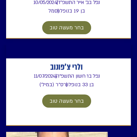
נפל בב' אייר התשפ"ד
10/05/2024
בן 19 בנופלו
סמל
בחר מעשה טוב
ולרי צ׳פונוב
נפל בו' חשון התשפ"ה
11/07/2024
בן 33 בנופלו
רס"ר (במיל')
בחר מעשה טוב