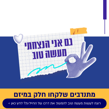
מתנדבים שלקחו חלק במיזם
רוצה לעשות מעשה טוב להמשיך את דרכו של החייל/ת? לחץ כאן >