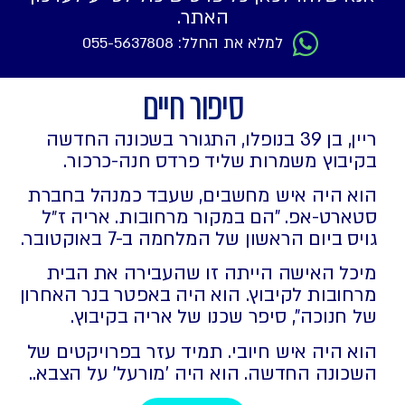
האתר.
למלא את החלל: 055-5637808
סיפור חיים
ריין, בן 39 בנופלו, התגורר בשכונה החדשה
בקיבוץ משמרות שליד פרדס חנה-כרכור.
הוא היה איש מחשבים, שעבד כמנהל בחברת
סטארט-אפ. "הם במקור מרחובות. אריה ז״ל
גויס ביום הראשון של המלחמה ב-7 באוקטובר.
מיכל האישה הייתה זו שהעבירה את הבית
מרחובות לקיבוץ. הוא היה באפטר בנר האחרון
של חנוכה", סיפר שכנו של אריה בקיבוץ.
הוא היה איש חיובי. תמיד עזר בפרויקטים של
השכונה החדשה. הוא היה 'מורעל' על הצבא..