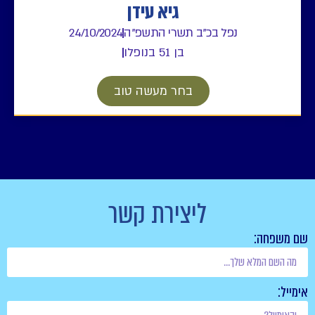
גיא עידן
נפל בכ"ב תשרי התשפ"ה
24/10/2024
בן 51 בנופלו
בחר מעשה טוב
ליצירת קשר
שם משפחה:
אימייל: