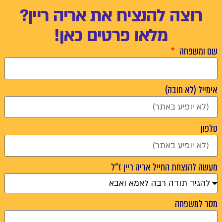
רוצה להנציח את אריה ריין?
מלאו פרטים כאן!
שם ומשפחה
אימייל (לא חובה)
טלפון
מעשה להנצחת החייל אריה ריין ז"ל
מסר למשפחה