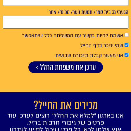
הגעתי מ: בית ספר/ תנועת נוער/ מכינה/ אחר
אשמח להיות בקשר עם המשפחה ככל שיתאפשר
שמי יוזכר בדף החייל
אני מאשר קבלת תזכורת שבועית
עדכן את משפחת החלל >
מכירים את החייל?
אנו בארגון ״למלא את החלל״ רוצים לעדכן עוד
פרטים של גיבורי חרבות ברזל.
אנא שלחו לכאן כל פרט שיכול לסייע לעדכון