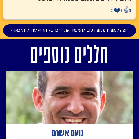
❤️
👍
0
0
רוצה לעשות מעשה טוב להמשיך את דרכו של החייל/ת? לחץ כאן >
חללים נוספים
נועם אשרם