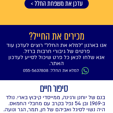
עדכן את משפחת החלל >
מכירים את החייל?
אנו בארגון ״למלא את החלל״ רוצים לעדכן עוד
פרטים של גיבורי חרבות ברזל.
אנא שלחו לכאן כל פרט שיכול לסייע לעדכון
האתר.
למלא את החלל: 055-5637808
סיפור חיים
בנם של יוחנן ורגינה, ממייסדי קיבוץ בארי. נולד
ב-1969 ובן 54 נפל בקרב עם מחבלי החמאס.
היה נשוי לסיגל ואביהם של חן, תמר, הגר ונועה.