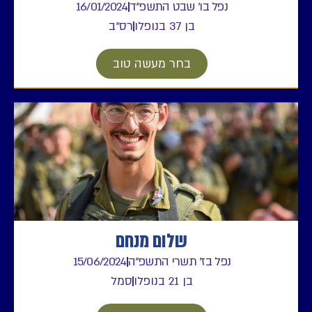
נפל בו' שבט התשפ"ד
16/01/2024
בן 37 בנופלו
רס"ב
בחר מעשה טוב
שלום מנחם
נפל בז' תשרי התשפ"ה
15/06/2024
בן 21 בנופלו
סמל