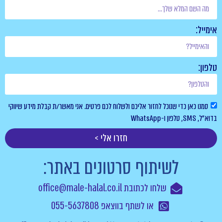
אימייל:
טלפון:
סמנו כאן כדי שנוכל לחזור אליכם ולשלוח לכם פרטים. אני מאשר/ת קבלת מידע שיווקי
בדוא”ל, SMS, טלפון ו-WhatsApp
חזרו אלי >
לשיתוף סרטונים באתר:
שלחו לכתובת office@male-halal.co.il
או לשתף בווצאפ 055-5637808