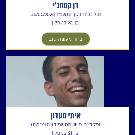
דן קמחג'י
נפל בכ"ח ניסן התשפ"ד
06/05/2024
בן 31 בנופלו
בחר מעשה טוב
איתי סעדון
נפל בי"ח חשון התשפ"ד
02/11/2023
בן 21 בנופלו