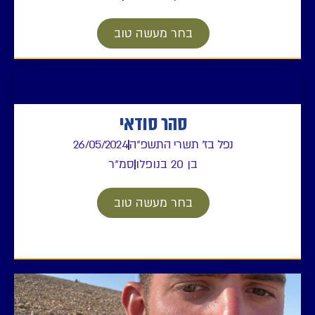
בחר מעשה טוב
סהר סודאי
נפל בז' תשרי התשפ"ה
26/05/2024
בן 20 בנופלו
סמ"ר
בחר מעשה טוב