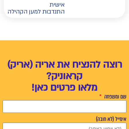
אישית
התנדבות למען הקהילה
רוצה להנציח את אריה (אריק)
קראוניק?
מלאו פרטים כאן!
שם ומשפחה
אימייל (לא חובה)