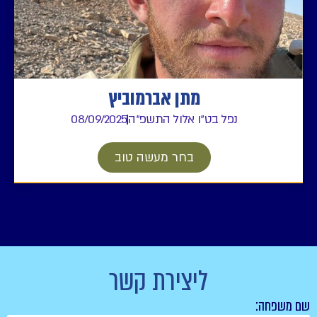
מתן אברמוביץ
נפל בט"ו אלול התשפ"ה
08/09/2025
בחר מעשה טוב
ליצירת קשר
שם משפחה: