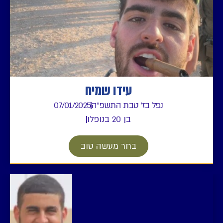
עידו שמיח
נפל בז' טבת התשפ"ה
07/01/2025
בן 20 בנופלו
בחר מעשה טוב