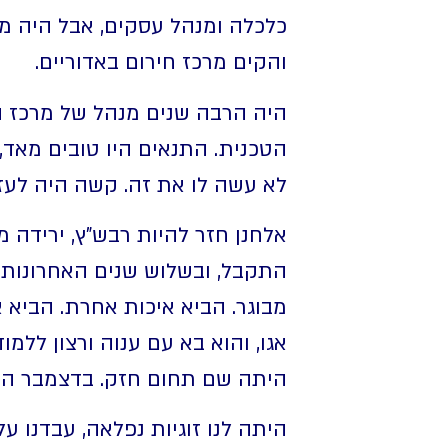
כלכלה ומנהל עסקים, אבל היה מח
והקים מרכז חירום באדוריים.
היה הרבה שנים מנהל של מרכז ה
הטכנית. התנאים היו טובים מאד,
לא עשה לו את זה. קשה היה לעזוב, בסוף היינו עם 4
אלחנן חזר להיות רבש"ץ, ירידה מ
התקבל, ובשלוש שנים האחרונות ע
מבוגר. הביא איכות אחרת. הביא
אגו, והוא בא עם ענוה ורצון ללמו
היתה שם תחום חזק. בדצמבר היה
היתה לנו זוגיות נפלאה, עבדנו על