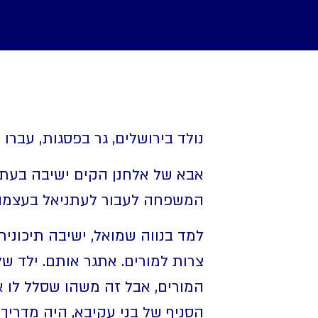
נולד בירושלים, גר בפסגות, עברו
אבא של אלחנן הקים ישיבה בעתנ
המשפחה לעבור לעתניאל בעצמה
למד בנווה שמואל, ישיבה תיכונית
צרות למורים. אתגר אותם. ילד של
המורים, אבל זה משהו שסלל לו א
הסניף של בני עקיבא, היה מדריך 