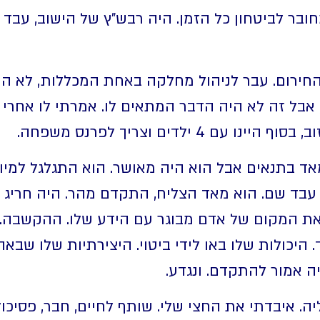
ובר לביטחון כל הזמן. היה רבש"ץ של הישוב, עבד
חירום. עבר לניהול מחלקה באחת המכללות, לא הי
 אבל זה לא היה הדבר המתאים לו. אמרתי לו אחרי ש
 ילדים וצריך לפרנס משפחה.
אד בתנאים אבל הוא היה מאושר. הוא התגלגל למיונ
בד שם. הוא מאד הצליח, התקדם מהר. היה חריג כ
 את המקום של אדם מבוגר עם הידע שלו. ההקשבה.
ד. היכולות שלו באו לידי ביטוי. היצירתיות שלו שבא
 אמור להתקדם. ונגדע.
יה. איבדתי את החצי שלי. שותף לחיים, חבר, פסיכו