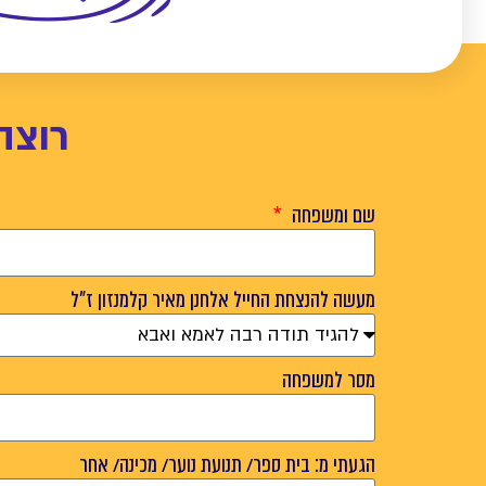
רוצה
שם ומשפחה
מעשה להנצחת החייל אלחנן מאיר קלמנזון ז"ל
מסר למשפחה
הגעתי מ: בית ספר/ תנועת נוער/ מכינה/ אחר