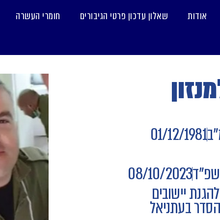
אודות
שאלון עדכון פרטי הגיבורים
חומרי העשרה
נזון
"ב
01/12/1981
שפ"ד
08/10/2023
הגנת יישובים
הסדר בעתניאל