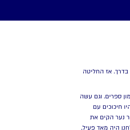
בדרך. אז החליטה
ון ספרים. וגם עשה
יו חיכוכים עם
ר נער הקים את
חנן היה מאד פעיל,