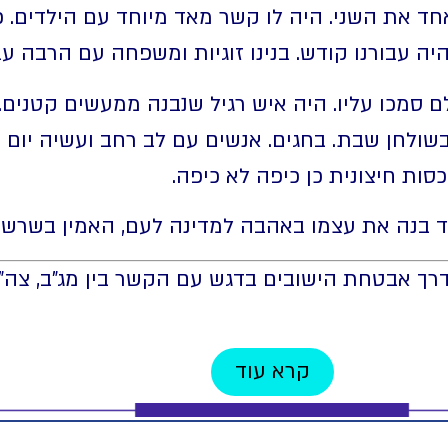
 אחד את השני. היה לו קשר מאד מיוחד עם הילדים. 
ה עבורנו קודש. בנינו זוגיות ומשפחה עם הרבה עב
לם סמכו עליו. היה איש רגיל שנבנה ממעשים קטנים
בשולחן שבת. בחגים. אנשים עם לב רחב ועשיה יום י
ות חיצונית כן כיפה לא כיפה.
ד בנה את עצמו באהבה למדינה לעם, האמין בשרשר
רך אבטחת הישובים בדגש עם הקשר בין מג"ב, צה"ל
קרא עוד