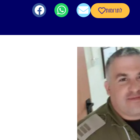
לתרומות