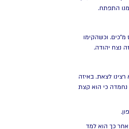
מנו התפתח.
מ"כים. וכשהקימו
ה נצח יהודה.
רצינו לצאת. באיזה
 נחמדה כי הוא קצת
ן.
ה. אחר כך הוא למד