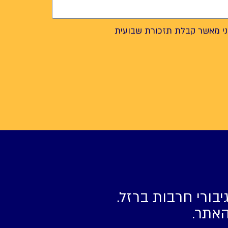
י מאשר קבלת תזכורת שבועית
יבורי חרבות ברזל.
האתר.