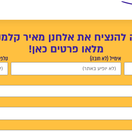
 להנציח את אלחנן מאיר קלמנז
מלאו פרטים כאן!
אימייל (לא חובה)
טלפון