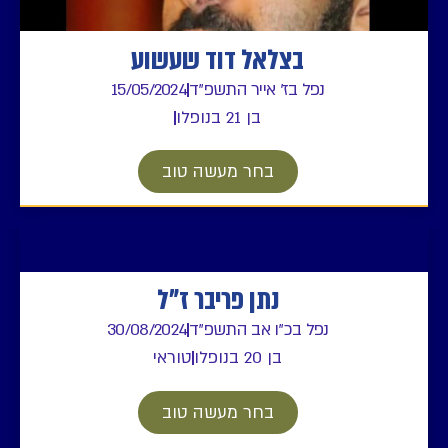
בצלאל דוד שעשוע
נפל בז' אייר התשפ"ד
15/05/2024
בן 21 בנופלו
בחר מעשה טוב
נתן פריבר ז"ל
נפל בכ"ו אב התשפ"ד
30/08/2024
בן 20 בנופלו
טוראי
בחר מעשה טוב