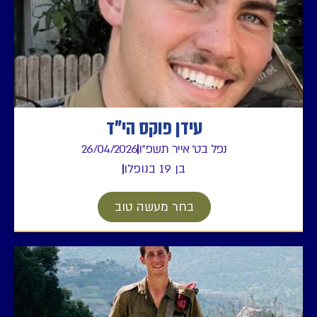
עידן פוקס הי"ד
נפל בט' אייר תשפ"ו
26/04/2026
בן 19 בנופלו
בחר מעשה טוב