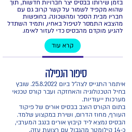
בזמן שירותו בבסיס יצר חברויות חדשות, תוך
שהוא מקפיד לשמור על קשר קרוב גם עם
חבריו מבית הספר ומהשכונה. בחופשות
מהצבא התמסר לטיפול באחיו, ותמיד השתדל
להגיע מוקדם מהבסיס כדי לעזור לאימו.
קרא עוד
סיפור הנפילה
איתמר התגייס לצה"ל ביום 25.8.2022. שובץ
בחיל הטכנולוגיה והאחזקה ועבר קורס טכנאי
מערכות ייעודיות.
בתום הקורס הוצב בבסיס אוּרים של פיקוד
העורף, מחוז הדרום, ושירת במקצוע שלמד.
הבסיס נמצא ליד קיבוץ אורים בנגב המערבי,
כ-14 קילומטר מהגבול עם רצועת עזה.