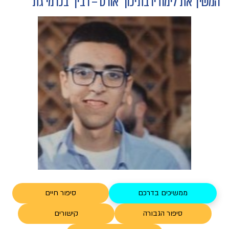
המשיך את לימודיו בתיכון "אורט – רבין" בכרמי גת
ממשיכים בדרכם
סיפור חיים
סיפור הגבורה
קישורים