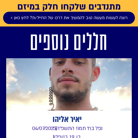
מתנדבים שלקחו חלק במיזם
רוצה לעשות מעשה טוב להמשיך את דרכו של החייל/ת? לחץ כאן >
חללים נוספים
יאיר אליהו
נפל בח' תמוז התשפ"ה
04/07/2025
בן 19 בנופלו