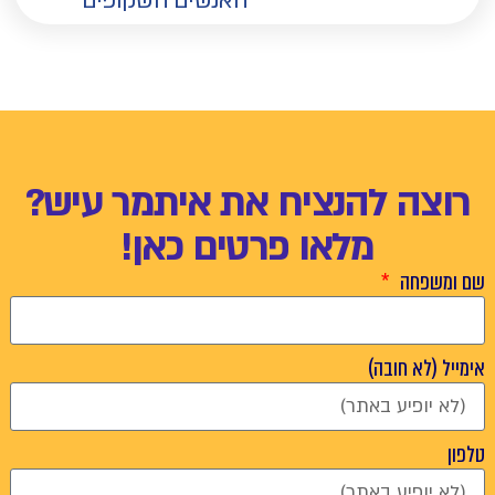
האנשים השקופים
רוצה להנציח את איתמר עיש?
מלאו פרטים כאן!
שם ומשפחה
אימייל (לא חובה)
טלפון