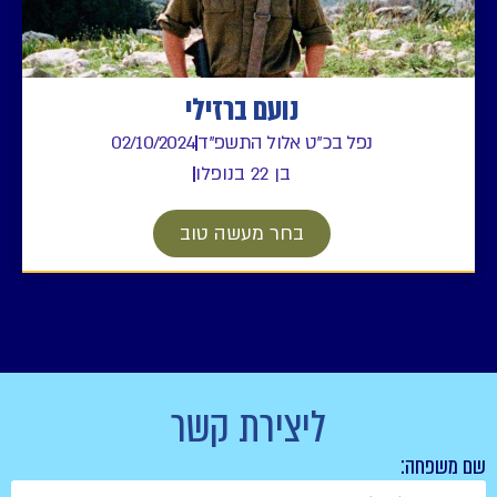
נועם ברזילי
נפל בכ"ט אלול התשפ"ד
02/10/2024
בן 22 בנופלו
בחר מעשה טוב
ליצירת קשר
שם משפחה: