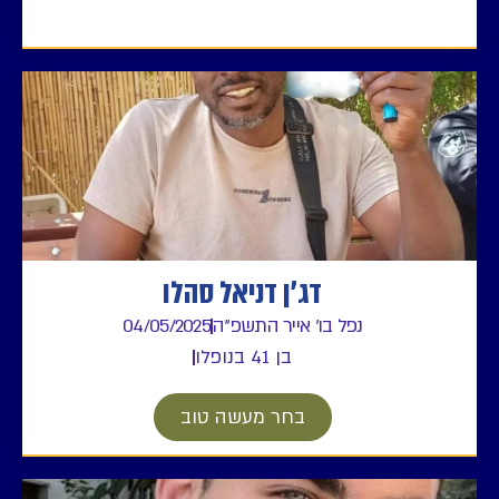
דג'ן דניאל סהלו
נפל בו' אייר התשפ"ה
04/05/2025
בן 41 בנופלו
בחר מעשה טוב