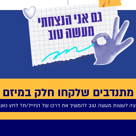
מתנדבים שלקחו חלק במיזם
צה לעשות מעשה טוב להמשיך את דרכו של החייל/ת? לחץ כאן 