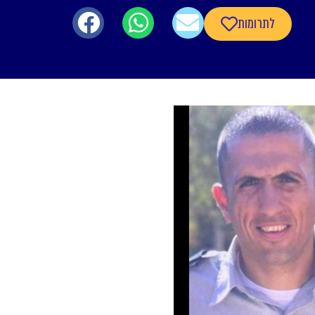
לתרומות