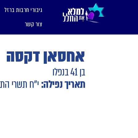
לתוכן
גיבורי חרבות ברזל
צור קשר
אחסאן דקסה
בן 41 בנפלו
תאריך נפילה:
י"ח תשרי הת