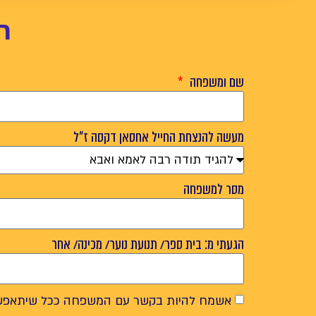
ר
שם ומשפחה
מעשה להנצחת החייל אחסאן דקסה ז"ל
מסר למשפחה
הגעתי מ: בית ספר/ תנועת נוער/ מכינה/ אחר
אשמח להיות בקשר עם המשפחה ככל שיתאפש