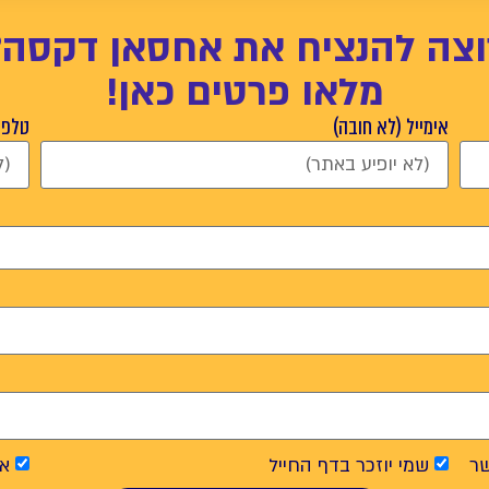
וצה להנציח את אחסאן דקסה?
מלאו פרטים כאן!
אימייל (לא חובה)
טלפון
ר
שמי יוזכר בדף החייל
אנ