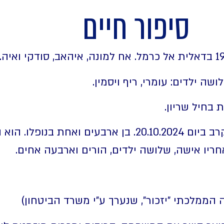
סיפור חיים
שה ילדים: עומרי, ריף ויסמין.
אלוף משנה אחסאן דקסה נפל בקרב ביום 20.10.2024. בן ארבעים
חריו אישה, שלושה ילדים, הורים וארבעה אחים.
ממלכתי "יזכור", שנערך ע"י משרד הביטחון)