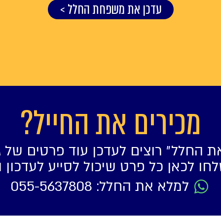
עדכן את משפחת החלל >
מכירים את החייל?
ת החלל״ רוצים לעדכן עוד פרטים של ג
חו לכאן כל פרט שיכול לסייע לעדכון 
למלא את החלל: 055-5637808