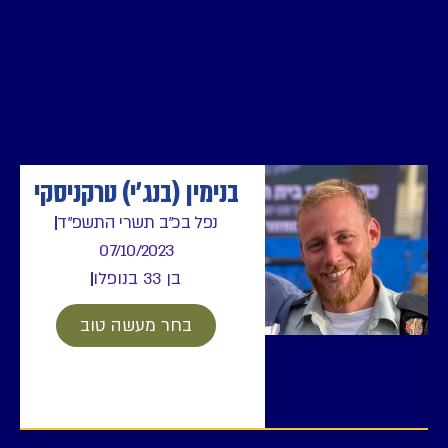
בנימין (בנג'י) טרקניסקי
נפל בכ"ב תשרי התשפ"ד
07/10/2023
בן 33 בנופלו
בחר מעשה טוב