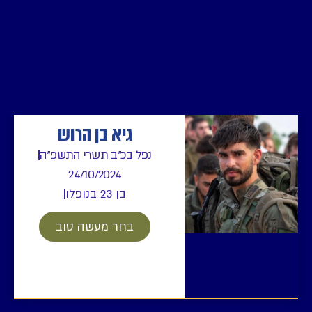
גיא בן הרוש
נפל בכ"ב תשרי התשפ"ה
24/10/2024
בן 23 בנופלו
בחר מעשה טוב