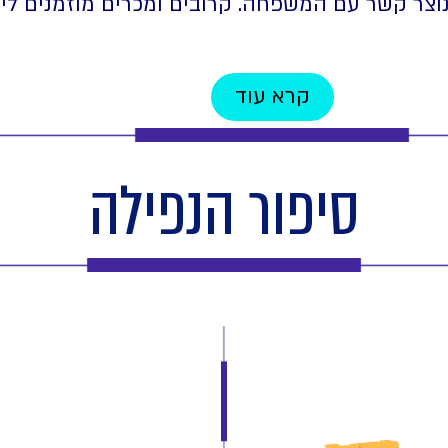
 נוצר קשר עם המשפחה. קרובים ומכרים מוזמנים ל
קרא עוד
סיפור הנפילה