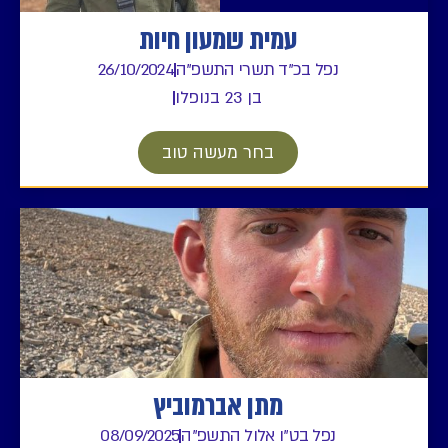
עמית שמעון חיות
נפל בכ"ד תשרי התשפ"ה
26/10/2024
בן 23 בנופלו
בחר מעשה טוב
מתן אברמוביץ
נפל בט"ו אלול התשפ"ה
08/09/2025