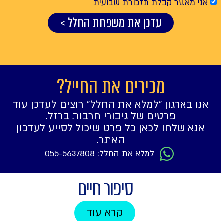
אני מאשר קבלת תזכורת שבועית
עדכן את משפחת החלל >
מכירים את החייל?
אנו בארגון ״למלא את החלל״ רוצים לעדכן עוד
פרטים של גיבורי חרבות ברזל.
אנא שלחו לכאן כל פרט שיכול לסייע לעדכון
האתר.
למלא את החלל: 055-5637808
סיפור חיים
קרא עוד