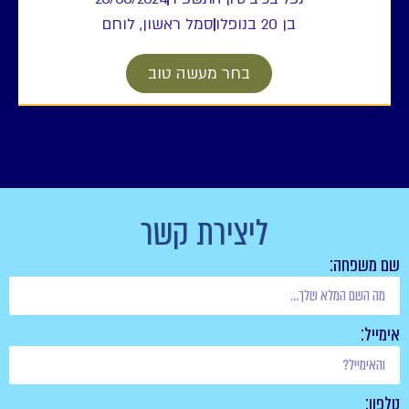
בן 20 בנופלו
סמל ראשון, לוחם
בחר מעשה טוב
ליצירת קשר
שם משפחה:
אימייל:
טלפון: