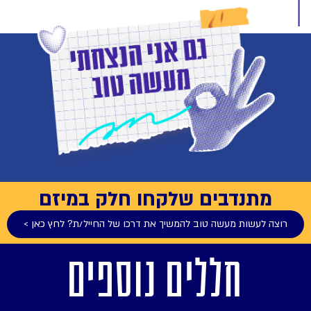
מתנדבים שלקחו חלק במיזם
רוצה לעשות מעשה טוב להמשיך את דרכו של החייל/ת? לחץ כאן >
חללים נוספים