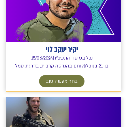
יקיר יעקב לוי
נפל בט' סיון התשפ"ד
15/06/2024
בן 21 בנופלו
לוחם בהנדסה קרבית, בדרגת סמל
בחר מעשה טוב