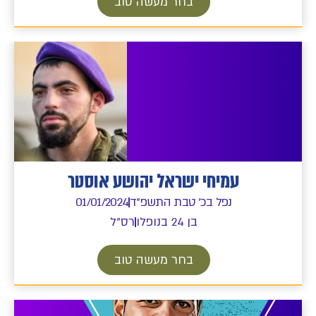
בחר מעשה טוב
עמיחי ישראל יהושע אוסטר
נפל בכ' טבת התשפ"ד
01/01/2024
בן 24 בנופלו
רס"ל
בחר מעשה טוב