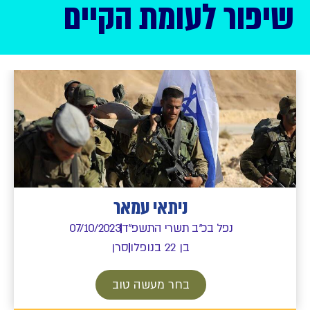
שיפור לעומת הקיים
ניתאי עמאר
נפל בכ"ב תשרי התשפ"ד
07/10/2023
בן 22 בנופלו
סרן
בחר מעשה טוב