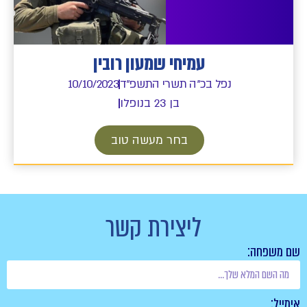
עמיחי שמעון רובין
נפל בכ"ה תשרי התשפ"ד
10/10/2023
בן 23 בנופלו
בחר מעשה טוב
ליצירת קשר
שם משפחה:
אימייל: