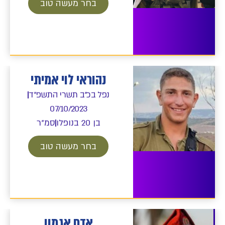
בחר מעשה טוב
נהוראי לוי אמיתי
נפל בכ"ב תשרי התשפ"ד
07/10/2023
בן 20 בנופלו
סמ"ר
בחר מעשה טוב
אדם אגמון