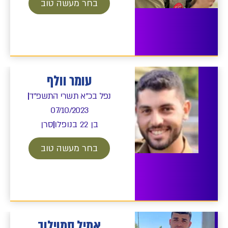
בחר מעשה טוב
עומר וולף
נפל בכ"א תשרי התשפ"ד
07/10/2023
בן 22 בנופלו
סרן
בחר מעשה טוב
אמיל סמוילוב