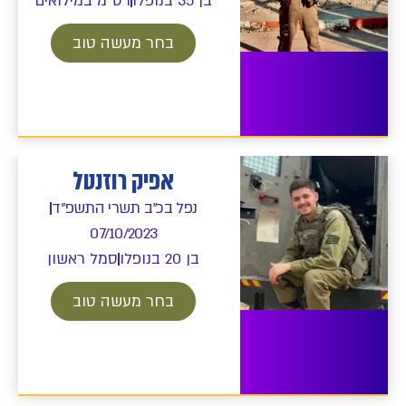
בן 35 בנופלו
רס"מ במילואים
בחר מעשה טוב
אפיק רוזנטל
נפל בכ"ב תשרי התשפ"ד
07/10/2023
בן 20 בנופלו
סמל ראשון
בחר מעשה טוב