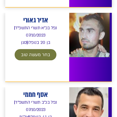
אדיר גאורי
נפל בכ"א תשרי התשפ"ד
07/10/2023
בן 20 בנופלו
סגן
בחר מעשה טוב
אסף חממי
נפל בכ"ב תשרי התשפ"ד
07/10/2023
בן 41 בנופלו
אל"מ