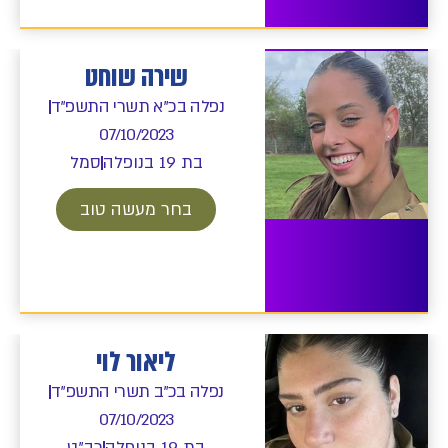
שירה שוחט
נפלה בכ"א תשרי התשפ"ד
07/10/2023
בת 19 בנופלה
סמל
בחר מעשה טוב
ליאור לוי
נפלה בכ"ב תשרי התשפ"ד
07/10/2023
בת 19 בנופלה
רב"ט