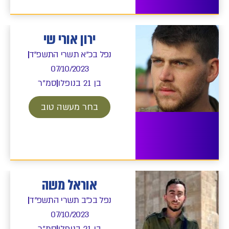
ירון אורי שי
נפל בכ"א תשרי התשפ"ד
07/10/2023
בן 21 בנופלו
סמ"ר
בחר מעשה טוב
אוראל משה
נפל בכ"ב תשרי התשפ"ד
07/10/2023
בן 21 בנופלו
סמ"ר