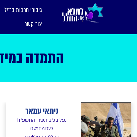
לתוכן
גיבורי חרבות ברזל
צור קשר
התמדה במידה
ניתאי עמאר
נפל בכ"ב תשרי התשפ"ד
07/10/2023