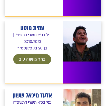
עמית מוסט
נפל בכ"א תשרי התשפ"ד
07/10/2023
בן 20 בנופלו
סמ"ר
בחר מעשה טוב
אלעד מיכאל ששון
נפל בכ"א תשרי התשפ"ד