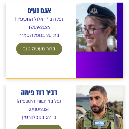
אגם נעים
נפלה בי"ד אלול התשפ"ד
17/09/2024
בת 20 בנופלה
סמ"ר
בחר מעשה טוב
דביר דוד פימה
נפל בז' תשרי התשפ"ה
27/10/2024
בן 32 בנופלו
רס"ן