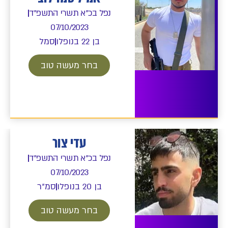
נפל בכ"א תשרי התשפ"ד
07/10/2023
בן 22 בנופלו
סמל
בחר מעשה טוב
עדי צור
נפל בכ"א תשרי התשפ"ד
07/10/2023
בן 20 בנופלו
סמ"ר
בחר מעשה טוב