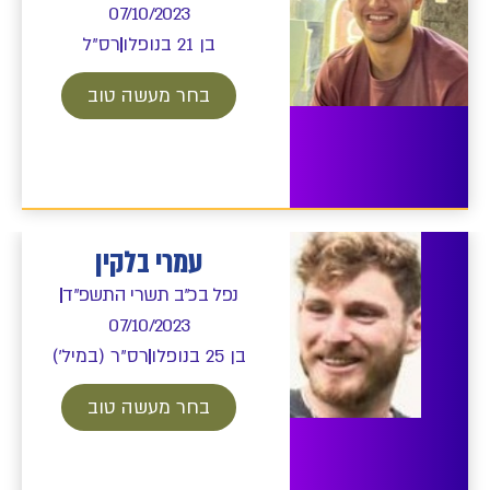
07/10/2023
בן 21 בנופלו
רס"ל
בחר מעשה טוב
עמרי בלקין
נפל בכ"ב תשרי התשפ"ד
07/10/2023
בן 25 בנופלו
רס"ר (במיל')
בחר מעשה טוב