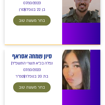
07/10/2023
בן 22 בנופלו
סרן
בחר מעשה טוב
סיון שמחה אסראף
נפלה בכ"א תשרי התשפ"ד
07/10/2023
בת 20 בנופלה
סמ"ר
בחר מעשה טוב