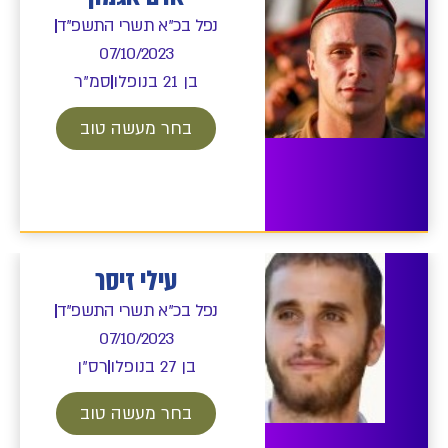
נפל בכ"א תשרי התשפ"ד
07/10/2023
בן 21 בנופלו
סמ"ר
בחר מעשה טוב
עילי זיסר
נפל בכ"א תשרי התשפ"ד
07/10/2023
בן 27 בנופלו
רס"ן
בחר מעשה טוב