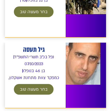
בן 22 בנופלו
סרן
בחר מעשה טוב
גיל תעסה
נפל בכ"ב תשרי התשפ"ד
07/10/2023
בן 46 בנופלו
כמפקד צוות מתחנת אשקלון,
בחר מעשה טוב