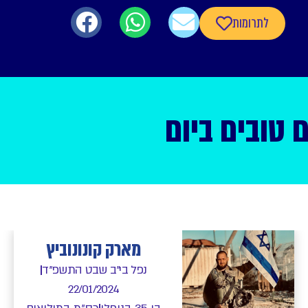
לתרומות
טובים ביום
מארק קונונוביץ
נפל בי"ב שבט התשפ"ד
22/01/2024