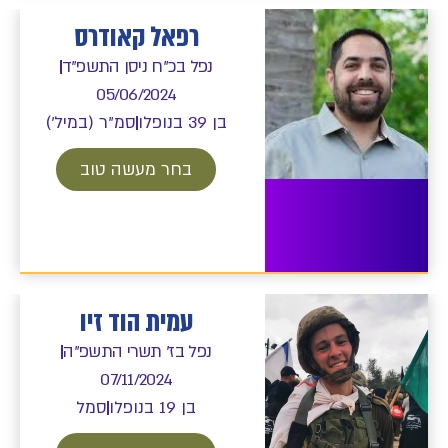
רפאל קאודרס
נפל בכ"ח ניסן התשפ"ד
05/06/2024
בן 39 בנופלו
סמ"ר (במיל')
בחר מעשה טוב
עמית הוד זיו
נפל בז' תשרי התשפ"ה
07/11/2024
בן 19 בנופלו
סמל