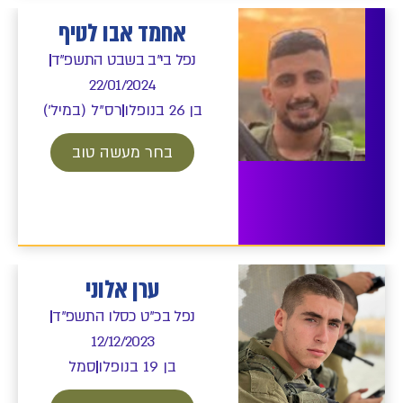
אחמד אבו לטיף
נפל בי"ב בשבט התשפ"ד
22/01/2024
בן 26 בנופלו
רס"ל (במיל')
בחר מעשה טוב
ערן אלוני
נפל בכ"ט כסלו התשפ"ד
12/12/2023
בן 19 בנופלו
סמל