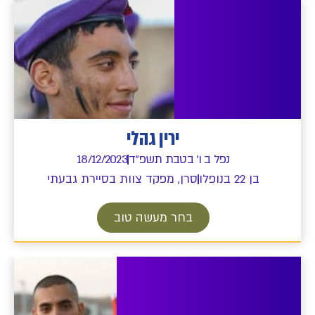
ירין גהלי
נפל ב ו' בטבת תשפ"ד
18/12/2023
בן 22 בנופלו
סרן, מפקד צוות בסיירת גבעתי
בחר מעשה טוב