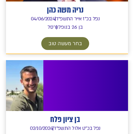
נריה משה כהן
נפל בכ"ז אייר התשפ"ד
04/06/2024
בן 26 בנופלו
רסל
בחר מעשה טוב
בן ציון פלח
נפל בכ"ט אלול התשפ"ד
02/10/2024