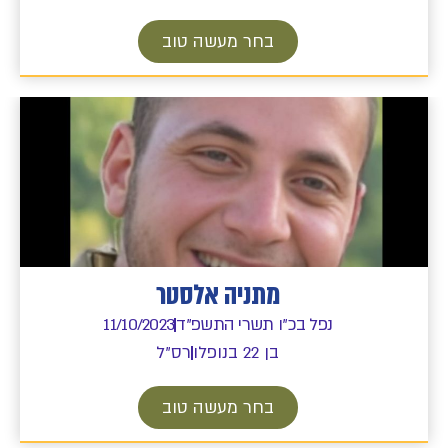
בחר מעשה טוב
מתניה אלסטר
נפל בכ"ו תשרי התשפ"ד
11/10/2023
בן 22 בנופלו
רס"ל
בחר מעשה טוב