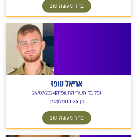
בחר מעשה טוב
אריאל טופז
נפל בז' תשרי התשפ"ה
24/07/2024
בן 24 בנופלו
סרן
בחר מעשה טוב