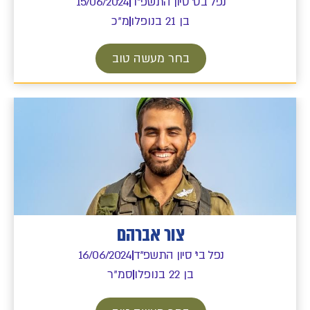
נפל בט' סיון התשפ"ד
15/06/2024
בן 21 בנופלו
מ"כ
בחר מעשה טוב
צור אברהם
נפל בי' סיון התשפ"ד
16/06/2024
בן 22 בנופלו
סמ"ר