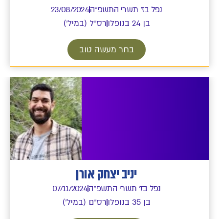
נפל בז' תשרי התשפ"ה
23/08/2024
בן 24 בנופלו
רס"ל (במיל')
בחר מעשה טוב
יניב יצחק אורן
נפל בז' תשרי התשפ"ה
07/11/2024
בן 35 בנופלו
רס"ם (במיל')