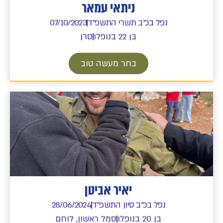
ניתאי עמאר
נפל בכ"ב תשרי התשפ"ד
07/10/2023
בן 22 בנופלו
סרן
בחר מעשה טוב
יאיר אביטן
נפל בכ"ב סיון התשפ"ד
28/06/2024
בן 20 בנופלו
סמל ראשון, לוחם