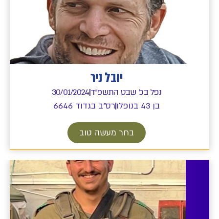
יובל ניר
נפל בכ' שבט התשפ"ד
30/01/2024
בן 43 בנופלו
רס"ב בגדוד 6646
בחר מעשה טוב