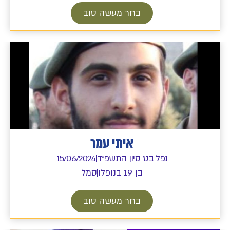
בחר מעשה טוב
איתי עמר
נפל בט' סיון התשפ"ד
15/06/2024
בן 19 בנופלו
סמל
בחר מעשה טוב