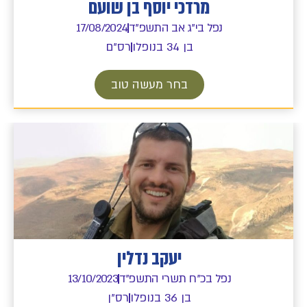
מרדכי יוסף בן שועם
נפל בי"ג אב התשפ"ד
17/08/2024
בן 34 בנופלו
רס"ם
בחר מעשה טוב
יעקב נדלין
נפל בכ"ח תשרי התשפ"ד
13/10/2023
בן 36 בנופלו
רס"ן