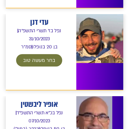
עדי דנן
נפל בז' תשרי התשפ"ה
31/10/2023
בן 20 בנופלו
סמ"ר
בחר מעשה טוב
אופיר ליבשטין
נפל בכ"א תשרי התשפ"ד
07/10/2023
בן 50 בנופלו
רס"ר (במיל')