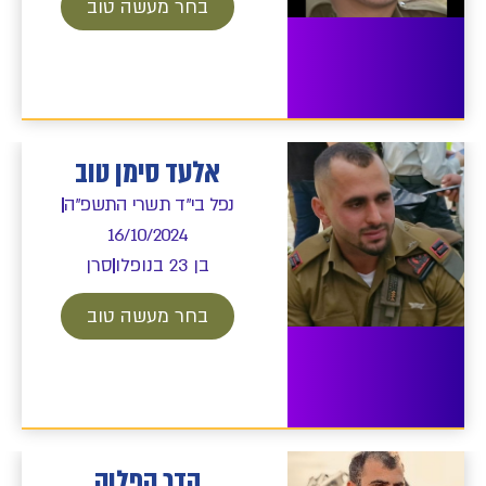
בחר מעשה טוב
אלעד סימן טוב
נפל בי"ד תשרי התשפ"ה
16/10/2024
בן 23 בנופלו
סרן
בחר מעשה טוב
הדר קפלוק