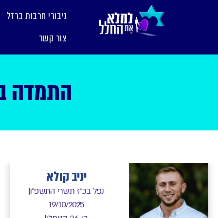
לתוכן
גיבורי חרבות ברזל
צור קשר
התמדה במ
יניב קולא
נפל בכ"ז תשרי התשפ"ו
19/10/2025