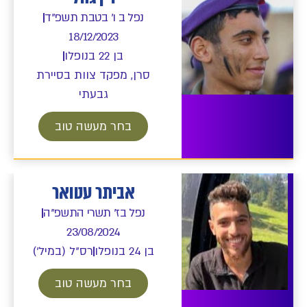
נפל ב ו' בטבת תשפ"ד
18/12/2023
בן 22 בנופלו
סרן, מפקד צוות בסיירת
גבעתי
בחר מעשה טוב
אביתר עטואר
נפל בז' תשרי התשפ"ה
23/08/2024
בן 24 בנופלו
רס"ל (במיל')
בחר מעשה טוב