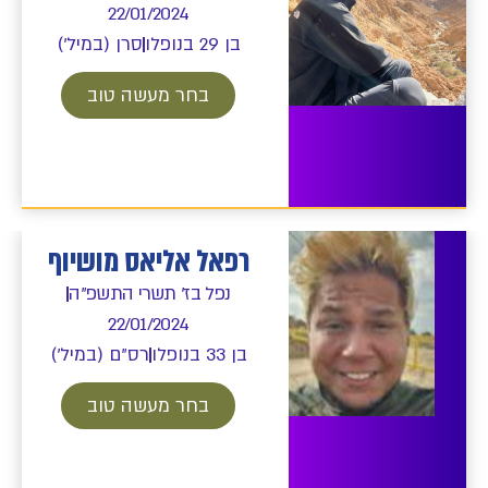
22/01/2024
בן 29 בנופלו
סרן (במיל')
בחר מעשה טוב
רפאל אליאס מושיוף
נפל בז' תשרי התשפ"ה
22/01/2024
בן 33 בנופלו
רס"ם (במיל')
בחר מעשה טוב