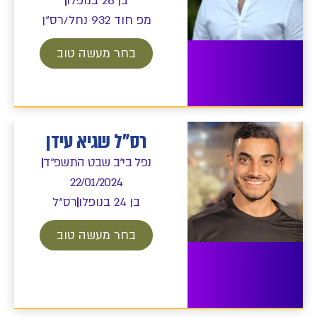
בן 26 בנופלו
מפ חוד 932 נחל/רס"ן
בחר מעשה טוב
רס"ל שגיא עידן
נפל בי"ב שבט התשפ"ד
22/01/2024
בן 24 בנופלו
רס"ל
בחר מעשה טוב