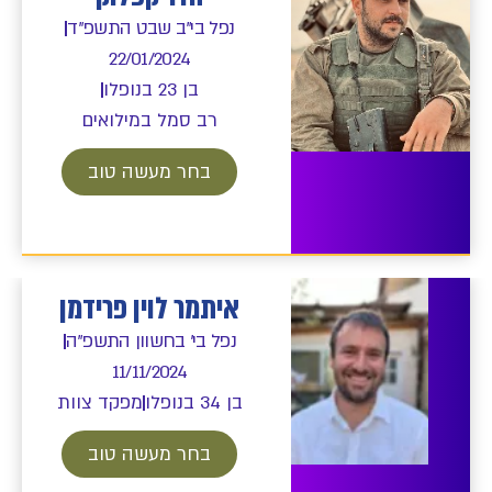
נפל בי"ב שבט התשפ"ד
22/01/2024
בן 23 בנופלו
רב סמל במילואים
בחר מעשה טוב
איתמר לוין פרידמן
נפל בי' בחשוון התשפ"ה
11/11/2024
בן 34 בנופלו
מפקד צוות
בחר מעשה טוב