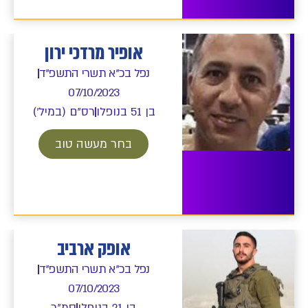
אופיר מרדכי ירון
נפל בכ"א תשרי התשפ"ד
07/10/2023
בן 51 בנופלו
רס"ם (במיל')
בחר מעשה טוב
אופק ארביב
נפל בכ"א תשרי התשפ"ד
07/10/2023
בן 21 בנופלו
סמ"ר