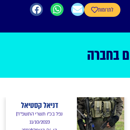
לתרומות
ם בחברה
דניאל קסטיאל
נפל בכ"ו תשרי התשפ"ד
11/10/2023